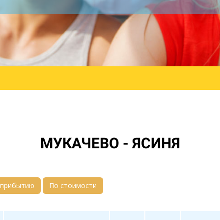
МУКАЧЕВО - ЯСИНЯ
 прибытию
По стоимости