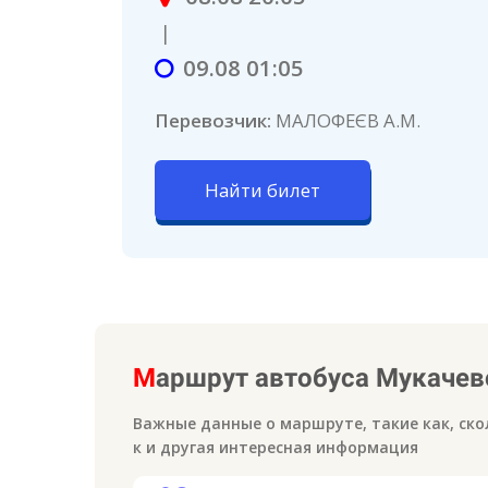
|
09.08 01:05
Перевозчик:
МAЛOФЕЄB А.М.
Найти билет
М
аршрут автобуса
Мукачев
Важные данные о маршруте, такие как, ско
к
и другая интересная информация