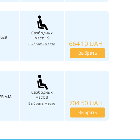
Свободных
2629
мест: 19
664.10 UAH
Выбрать место
Выбрать
Свободных
B А.М.
мест: 3
704.50 UAH
Выбрать место
Выбрать