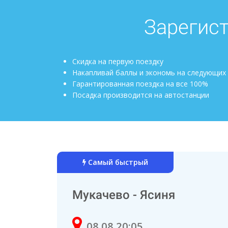
Зарегист
Скидка на первую поездку
Накапливай баллы и экономь на следующих
Гарантированная поездка на все 100%
Посадка производится на автостанции
Самый быстрый
Мукачево - Ясиня
08.08 20:05