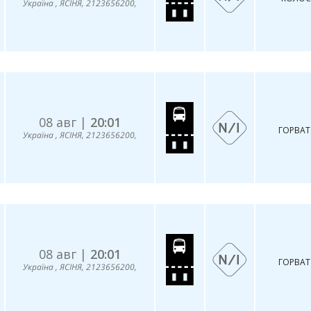
Україна , ЯСІНЯ, 2123656200,
08 авг |
20:01
ГОРВАТ
Україна , ЯСІНЯ, 2123656200,
08 авг |
20:01
ГОРВАТ
Україна , ЯСІНЯ, 2123656200,