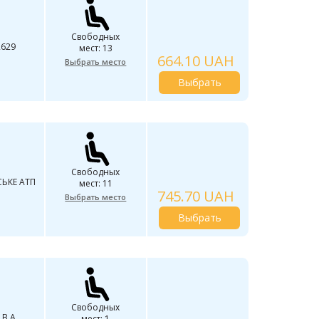
Свободных
2629
мест: 13
664.10 UAH
Выбрать место
Выбрать
Свободных
ЬКЕ АТП
мест: 11
745.70 UAH
Выбрать место
Выбрать
Свободных
В.A.
мест: 1