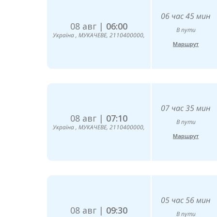
06 час 45 мин
08 авг |
06:00
В пути
Україна , МУКАЧЕВЕ, 2110400000,
Маршрут
07 час 35 мин
08 авг |
07:10
В пути
Україна , МУКАЧЕВЕ, 2110400000,
Маршрут
05 час 56 мин
08 авг |
09:30
В пути