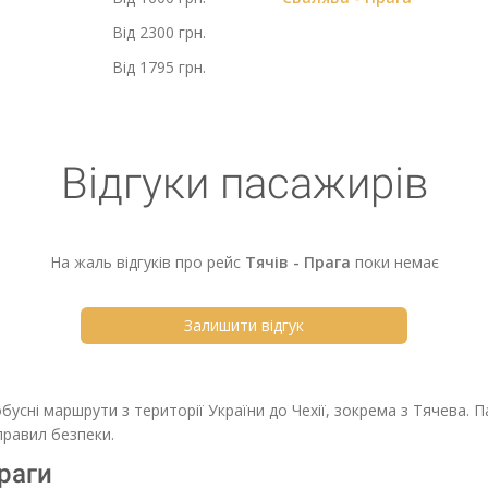
Від 2300 грн.
Від 1795 грн.
Відгуки пасажирів
На жаль відгуків про рейс
Тячів - Прага
поки немає
Залишити відгук
обусні маршрути з території України до Чехії, зокрема з Тячева.
равил безпеки.
Праги