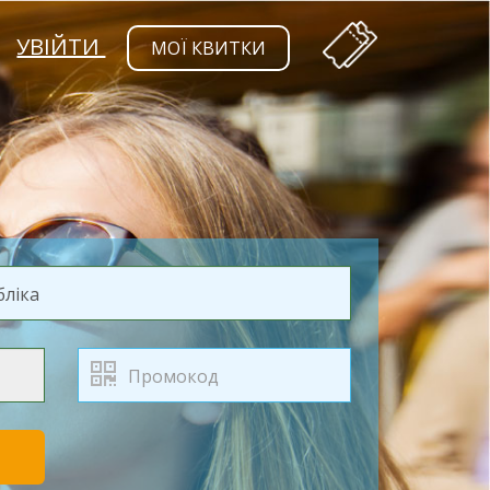
УВІЙТИ
МОЇ КВИТКИ
Т