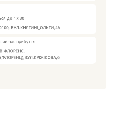
ься до
17:30
10100, ВУЛ.КНЯГИНІ_ОЛЬГИ,4А
ший час прибуття
АВ ФЛОРЕНС,
ФЛОРЕНЦ),ВУЛ.КРІЖІКОВА,6