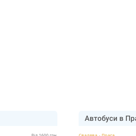
Автобуси в Пр
Від 1600 грн.
Свалява - Прага