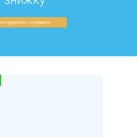
еєструватись і отримати