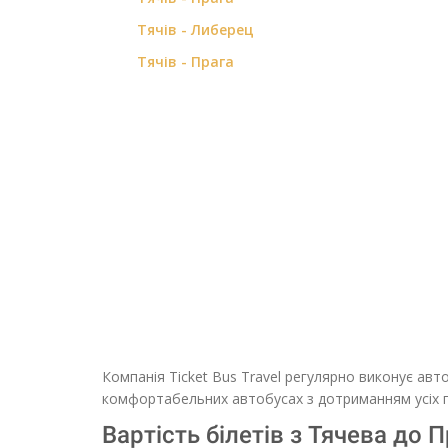
Тячів - Либерец
Тячів - Прага
Компанія Ticket Bus Travel регулярно виконує авт
комфортабельних автобусах з дотриманням усіх п
Вартість білетів з Тячева до 