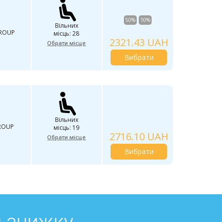
50%
10%
Вільних
GROUP
місць: 28
2321.43 UAH
Обрати місце
Вибрати
Вільних
ROUP
місць: 19
2716.10 UAH
Обрати місце
Вибрати
й знижку