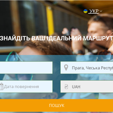
УКР
ENG
РУС
ЗНАЙДІТЬ ВАШ ІДЕАЛЬНИЙ МАРШРУ
₴
ПОШУК