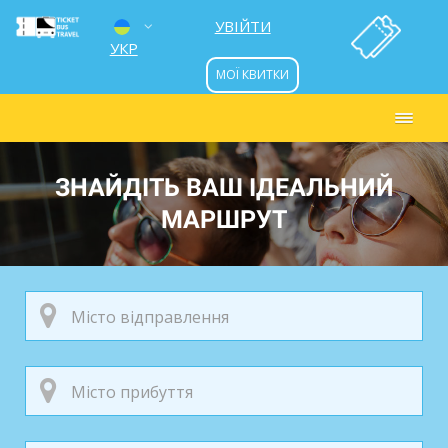
УВІЙТИ
УКР
МОЇ КВИТКИ
ENG
РУС
ЗНАЙДІТЬ ВАШ ІДЕАЛЬНИЙ
МАРШРУТ