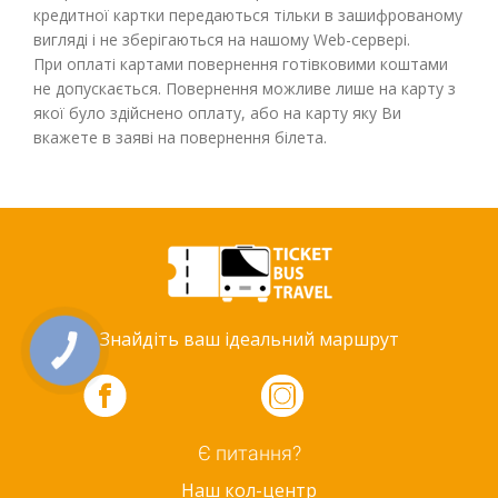
кредитної картки передаються тільки в зашифрованому
вигляді і не зберігаються на нашому Web-сервері.
При оплаті картами повернення готівковими коштами
не допускається. Повернення можливе лише на карту з
якої було здійснено оплату, або на карту яку Ви
вкажете в заяві на повернення білета.
Знайдіть ваш ідеальний маршрут
КНОПКА
ЗВ'ЯЗКУ
Є питання?
Наш кол-центр