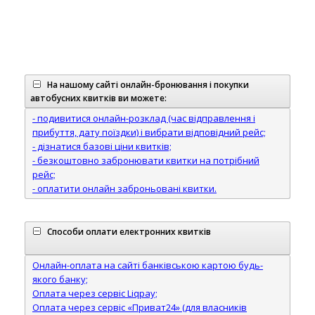
На нашому сайті онлайн-бронювання і покупки
автобусних квитків ви можете:
- подивитися онлайн-розклад (час відправлення і
прибуття, дату поїздки) і вибрати відповідний рейс;
- дізнатися базові ціни квитків;
- безкоштовно забронювати квитки на потрібний
рейс;
- оплатити онлайн заброньовані квитки.
Способи оплати електронних квитків
Онлайн-оплата на сайті банківською картою будь-
якого банку;
Оплата через сервіс Liqpay;
Оплата через сервіс «Приват24» (для власників