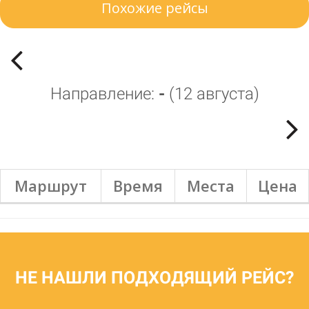
Похожие рейсы
Направление:
-
(
12 августа
)
Маршрут
Время
Места
Цена
НЕ НАШЛИ ПОДХОДЯЩИЙ РЕЙС?