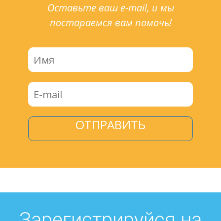
Оставьте ваш e-mail, и мы
постараемся вам помочь!
ОТПРАВИТЬ
Зарегистрируйся на