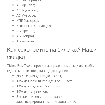
АС Иршава;
АС Мукачево;
АС Ужгород;
КПП Ужгород;
КПП Вышне-Немецке;
АВ Прешов;
АВ Попрад;
АВ Жилина.
Как сэкономить на билетах? Наши
скидки
Ticket Bus Travel предлагает различные скидки, чтобы
сделать ваши поездки ещё доступнее:
До 50% для детей до 13 лет;
10% для пожилых людей от 60 лет;
10% для групп от 5 человек;
10% для студентов;
3% накопительная скидка для
зарегистрированных пользователей.