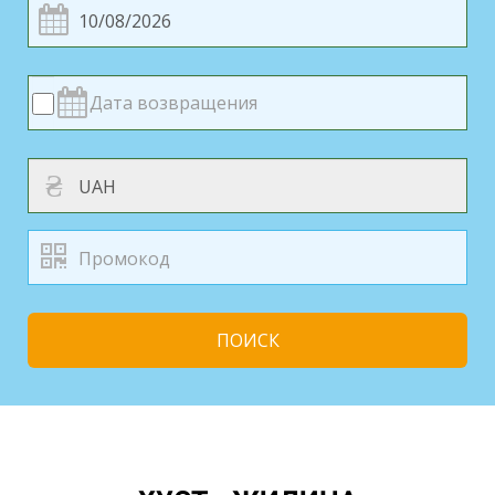
₴
ПОИСК