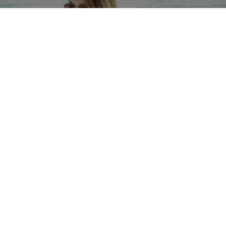
КОЛЕБЛЕШЬСЯ С ВЫБОРОМ?
Мы поможем выбрать и спланировать
незабываемое путешествие
К новым впечатлениям
Найдите ваш идеальный маршрут