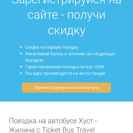
сайте - получи
скидку
Скидка на первую поездку
Накапливай баллы и экономь на следующих
поездках
Гарантированная поездка на все 100%
Посадка производится на автостанции
Зарегистрироваться и получить
Поездка на автобусе Хуст -
Жилина с Ticket Bus Travel