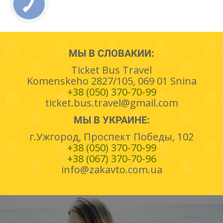
МЫ В СЛОВАКИИ:
Ticket Bus Travel
Komenskeho 2827/105, 069 01 Snina
+38 (050) 370-70-99
ticket.bus.travel@gmail.com
МЫ В УКРАИНЕ:
г.Ужгород, Проспект Победы, 102
+38 (050) 370-70-99
+38 (067) 370-70-96
info@zakavto.com.ua