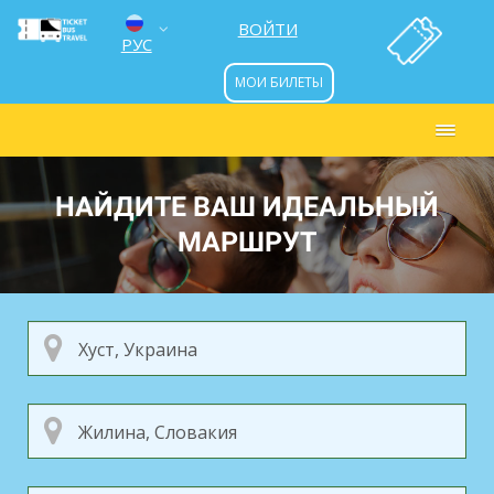
ВОЙТИ
РУС
МОИ БИЛЕТЫ
ENG
УКР
НАЙДИТЕ ВАШ ИДЕАЛЬНЫЙ
МАРШРУТ