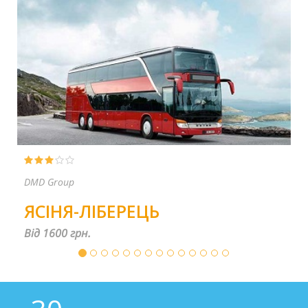
PP ŠČOKA
ТЯЧІВ-ПРАГА
Від 1600 грн.