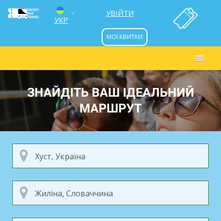
УВІЙТИ
УКР
МОЇ КВИТКИ
ENG
РУС
ЗНАЙДІТЬ ВАШ ІДЕАЛЬНИЙ
МАРШРУТ