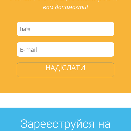
вам допомогти!
НАДІСЛАТИ
Зареєструйся на