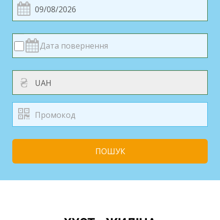
₴
ПОШУК