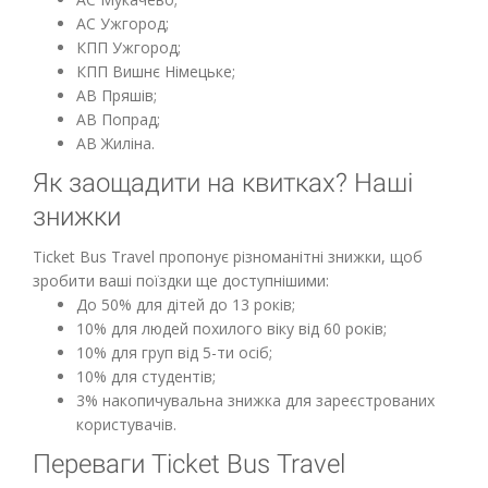
АС Ужгород;
КПП Ужгород;
КПП Вишнє Німецьке;
АВ Пряшів;
АВ Попрад;
АВ Жиліна.
Як заощадити на квитках? Наші
знижки
Ticket Bus Travel пропонує різноманітні знижки, щоб
зробити ваші поїздки ще доступнішими:
До 50% для дітей до 13 років;
10% для людей похилого віку від 60 років;
10% для груп від 5-ти осіб;
10% для студентів;
3% накопичувальна знижка для зареєстрованих
користувачів.
Переваги Ticket Bus Travel