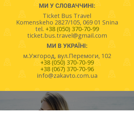
МИ У СЛОВАЧЧИНІ:
Ticket Bus Travel
Komenskeho 2827/105, 069 01 Snina
tel.
+38 (050) 370-70-99
ticket.bus.travel@gmail.com
МИ В УКРАЇНІ:
м.Ужгород, вул.Перемоги, 102
+38 (050) 370-70-99
+38 (067) 370-70-96
info@zakavto.com.ua
ВАГАЄШСЯ ІЗ ВИБОРОМ?
Ми допоможемо обрати та спланувати