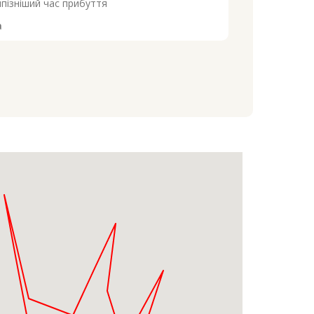
пізніший час прибуття
а