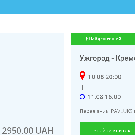
Найдешевший
Ужгород - Крем
10.08 20:00
|
11.08 16:00
Перевізник:
PAVLUKS 
2950.00 UAH
Знайти квиток