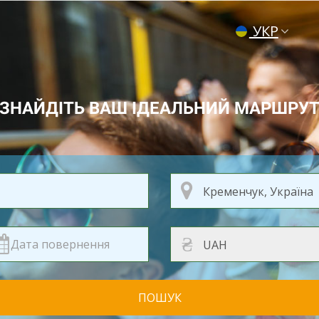
УКР
ENG
РУС
ЗНАЙДІТЬ ВАШ ІДЕАЛЬНИЙ МАРШРУ
₴
ПОШУК