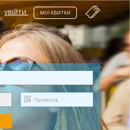
УВІЙТИ
МОЇ КВИТКИ
Т