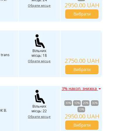
2950.00 UAH
Обрати місце
Вибрати
Вільних
 trans
місць: 18
2750.00 UAH
Обрати місце
Вибрати
3% накоп. знижка
30%
10%
20%
30%
Вільних
10%
К В.
місць: 22
2950.00 UAH
Обрати місце
Вибрати