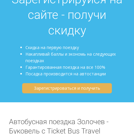
сайте - получи
скидку
Скидка на первую поездку
Накапливай баллы и экономь на следующих
поездках
Гарантированная поездка на все 100%
Посадка производится на автостанции
Зарегистрироваться и получить
Автобусная поездка Золочев -
Буковель с Ticket Bus Travel