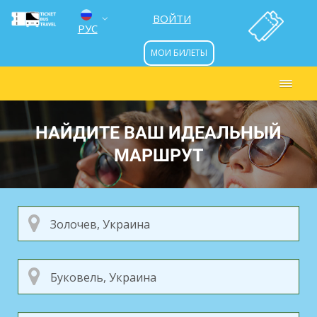
ВОЙТИ
РУС
МОИ БИЛЕТЫ
ENG
УКР
НАЙДИТЕ ВАШ ИДЕАЛЬНЫЙ
МАРШРУТ