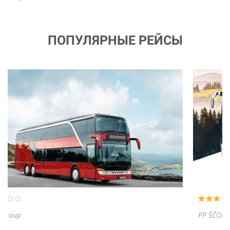
ПОПУЛЯРНЫЕ РЕЙСЫ
PP ŠČOKA