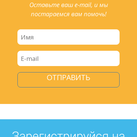
Оставьте ваш e-mail, и мы
постараемся вам помочь!
ОТПРАВИТЬ
Зарегистрируйся на