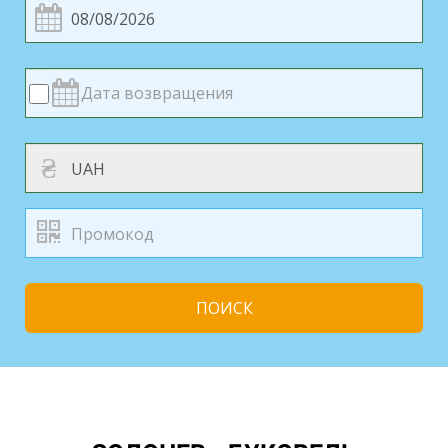
₴
ПОИСК