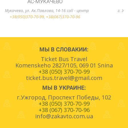
АС-УЖГОРОД
г. Ужгород, вул. Станционная, 2 call - центр
+38(050)370-70-99
,
+38(067)370-70-96
МЫ В СЛОВАКИИ:
Ticket Bus Travel
Komenskeho 2827/105, 069 01 Snina
+38 (050) 370-70-99
ticket.bus.travel@gmail.com
МЫ В УКРАИНЕ:
г.Ужгород, Проспект Победы, 102
+38 (050) 370-70-99
+38 (067) 370-70-96
info@zakavto.com.ua