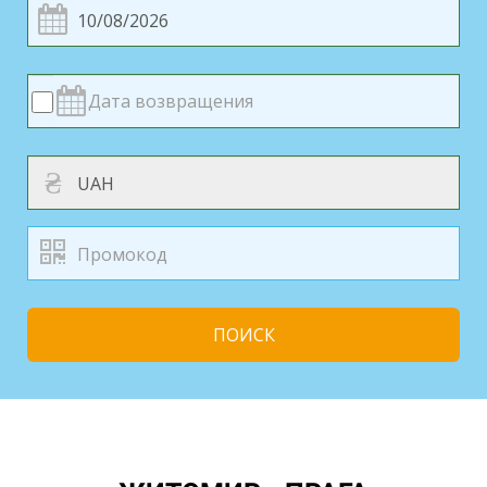
₴
ПОИСК