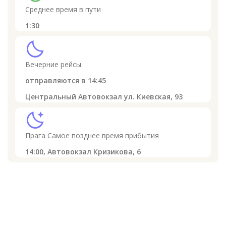
Среднее время в пути
1:30
clear_night
Вечерние рейсы
отправляются в
14:45
Центральный Автовокзал ул. Киевская, 93
sleep
Прага
Самое позднее время прибытия
14:00,
Автовокзал Кризикова, 6