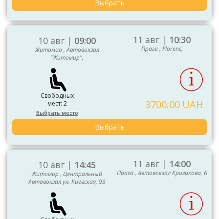
Выбрать
11 авг |
10:30
10 авг |
09:00
Прага , Florenc,
Житомир , Автовокзал
"Житомир",
Свободных
3700.00 UAH
мест: 2
Выбрать место
Выбрать
11 авг |
14:00
10 авг |
14:45
Прага , Автовокзал Кризикова, 6
Житомир , Центральный
Автовокзал ул. Киевская, 93