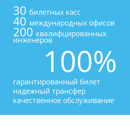
30
билетных касс
40
международных офисов
200
квалифцированных
инженеров
100%
гарантированный билет
надежный трансфер
качественное обслуживание