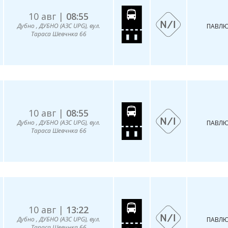
10 авг |
08:55
Дубно , ДУБНО (АЗС UPG), вул.
ПАВЛЮ
Тараса Шевчнка 66
10 авг |
08:55
Дубно , ДУБНО (АЗС UPG), вул.
ПАВЛЮ
Тараса Шевчнка 66
10 авг |
13:22
Дубно , ДУБНО (АЗС UPG), вул.
ПАВЛЮ
Тараса Шевчнка 66