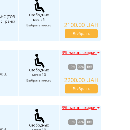
Свободных
АНС (ТОВ
мест: 5
с Транс)
2100.00 UAH
Выбрать место
Выбрать
3% накоп. скидки
10%
20%
10%
Свободных
К В.
мест: 10
2200.00 UAH
Выбрать место
Выбрать
3% накоп. скидки
10%
20%
10%
Свободных
К В.
мест: 10