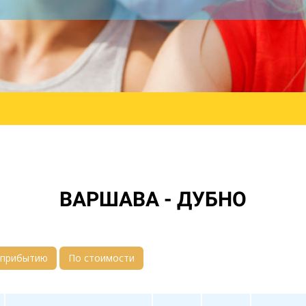
ВАРШАВА - ДУБНО
 прибытию
По стоимости