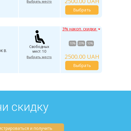
2500.00 UAH
Выбрать место
Выбрать
3% накоп. скидки
10%
20%
10%
Свободных
К В.
мест: 10
2500.00 UAH
Выбрать место
Выбрать
чи скидку
истрироваться и получить