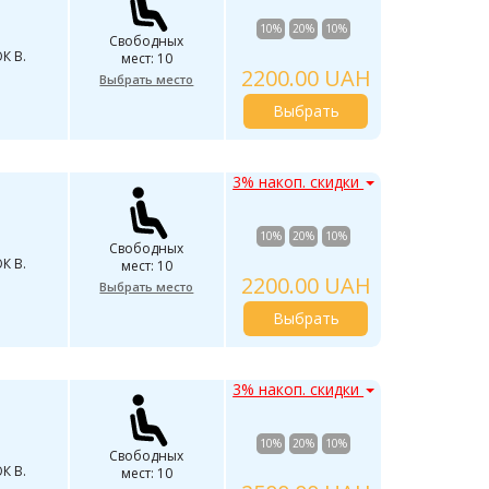
10%
20%
10%
Свободных
К В.
мест: 10
2200.00 UAH
Выбрать место
Выбрать
3% накоп. скидки
10%
20%
10%
Свободных
К В.
мест: 10
2200.00 UAH
Выбрать место
Выбрать
3% накоп. скидки
10%
20%
10%
Свободных
К В.
мест: 10