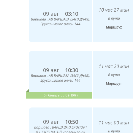
10 час 27 мин
09 авг |
03:10
В пути
Варшава , АВ ВАРШАВА (ЗАПАДНАЯ),
Ерусалимское аллеи 144
Маршрут
11 час 20 мин
09 авг |
10:30
В пути
Варшава , АВ ВАРШАВА (ЗАПАДНАЯ),
Ерусалимское аллеи 144
Маршрут
5 і більше осіб (-10%)
09 авг |
10:50
11 час 00 мин
Варшава , ВАРШАВА (АЕРОПОРТ
В пути
Ф.ШОПЕНА), 1-й уровень зоны