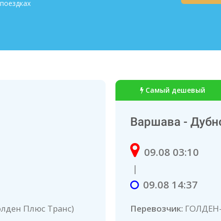
 поездках
Самый дешевый
Варшава - Дубн
09.08 03:10
|
09.08 14:37
лден Плюс Транс)
Перевозчик:
ГОЛДЕН-