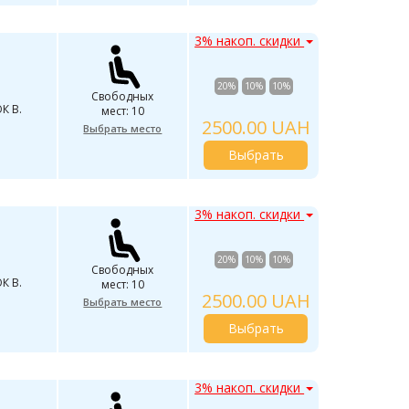
3% накоп. скидки
20%
10%
10%
Свободных
К В.
мест: 10
2500.00 UAH
Выбрать место
Выбрать
3% накоп. скидки
20%
10%
10%
Свободных
К В.
мест: 10
2500.00 UAH
Выбрать место
Выбрать
3% накоп. скидки