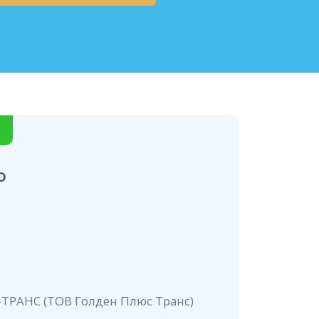
о
ТРАНС (ТОВ Голден Плюс Транс)