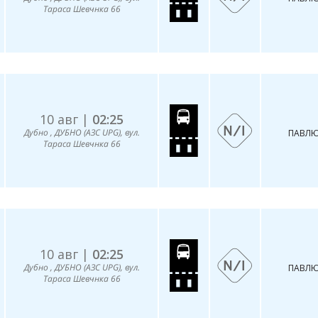
Тараса Шевчнка 66
10 авг |
02:25
Дубно , ДУБНО (АЗС UPG), вул.
ПАВЛЮ
Тараса Шевчнка 66
10 авг |
02:25
Дубно , ДУБНО (АЗС UPG), вул.
ПАВЛЮ
Тараса Шевчнка 66