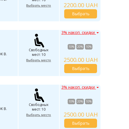
2200.00 UAH
Выбрать место
Выбрать
3% накоп. скидки
10%
20%
10%
Свободных
К В.
мест: 10
2500.00 UAH
Выбрать место
Выбрать
3% накоп. скидки
10%
20%
10%
Свободных
К В.
мест: 10
2500.00 UAH
Выбрать место
Выбрать