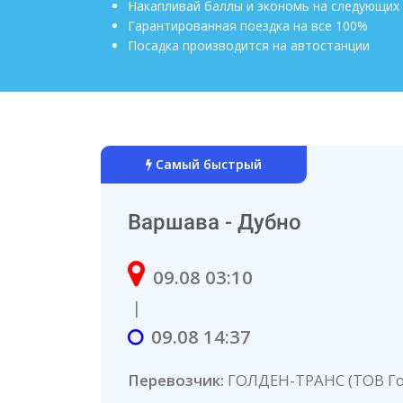
Накапливай баллы и экономь на следующих
Гарантированная поездка на все 100%
Посадка производится на автостанции
Самый быстрый
Варшава - Дубно
09.08 03:10
|
09.08 14:37
Перевозчик:
ГОЛДЕН-ТРАНС (ТОВ Го