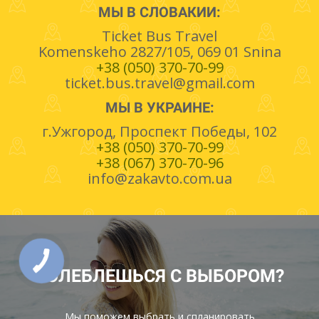
МЫ В СЛОВАКИИ:
Ticket Bus Travel
Komenskeho 2827/105, 069 01 Snina
+38 (050) 370-70-99
ticket.bus.travel@gmail.com
МЫ В УКРАИНЕ:
г.Ужгород, Проспект Победы, 102
+38 (050) 370-70-99
+38 (067) 370-70-96
info@zakavto.com.ua
КОЛЕБЛЕШЬСЯ С ВЫБОРОМ?
Мы поможем выбрать и спланировать