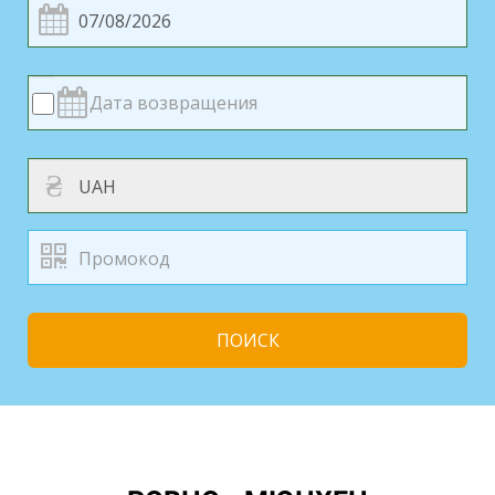
₴
ПОИСК