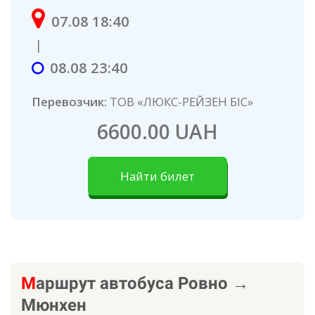
07.08 18:40
|
08.08 23:40
Перевозчик:
ТОВ «ЛЮКС-РЕЙЗЕН БІС»
6600.00 UAH
Найти билет
М
аршрут автобуса
Ровно
→
Мюнхен