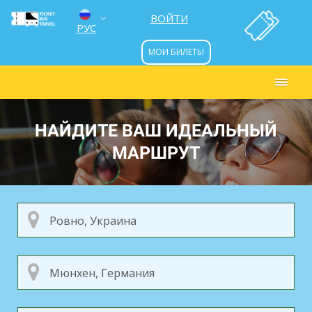
ВОЙТИ
РУС
МОИ БИЛЕТЫ
ENG
УКР
НАЙДИТЕ ВАШ ИДЕАЛЬНЫЙ
МАРШРУТ