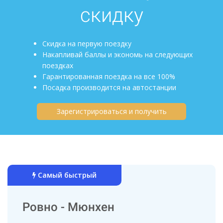
скидку
Скидка на первую поездку
Накапливай баллы и экономь на следующих
поездках
Гарантированная поездка на все 100%
Посадка производится на автостанции
Зарегистрироваться и получить
Самый быстрый
Ровно - Мюнхен