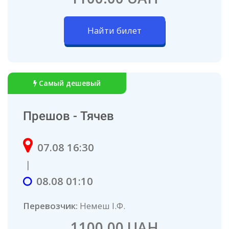
Найти билет
Самый дешевый
Прешов - Тячев
07.08 16:30
|
08.08 01:10
Перевозчик:
Немеш І.Ф.
1100.00 UAH