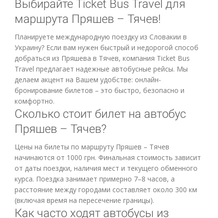
Выбирайте Ticket Bus Travel для
маршрута Пряшев – Тячев!
Планируете международную поездку из Словакии в
Украину? Если вам нужен быстрый и недорогой способ
добраться из Пряшева в Тячев, компания Ticket Bus
Travel предлагает надежные автобусные рейсы. Мы
делаем акцент на Вашем удобстве: онлайн-
бронирование билетов – это быстро, безопасно и
комфортно.
Сколько стоит билет на автобус
Пряшев – Тячев?
Цены на билеты по маршруту Пряшев – Тячев
начинаются от 1000 грн. Финальная стоимость зависит
от даты поездки, наличия мест и текущего обменного
курса. Поездка занимает примерно 7–8 часов, а
расстояние между городами составляет около 300 км
(включая время на пересечение границы).
Как часто ходят автобусы из