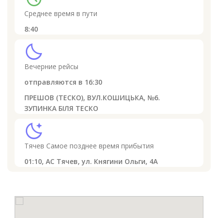
Среднее время в пути
8:40
clear_night
Вечерние рейсы
отправляются в
16:30
ПРЕШОВ (ТЕСКО), ВУЛ.КОШИЦЬКА, №6.
ЗУПИНКА БІЛЯ ТЕСКО
sleep
Тячев
Самое позднее время прибытия
01:10,
АС Тячев, ул. Княгини Ольги, 4А