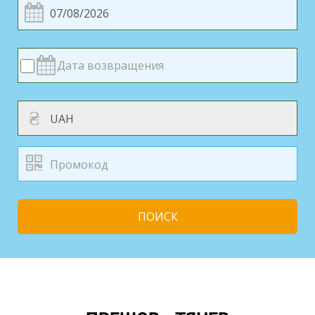
₴
ПОИСК