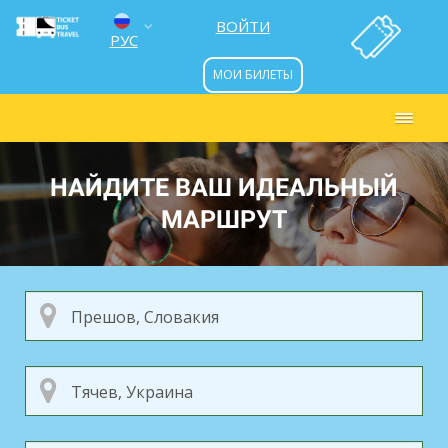
ВОЙТИ
РУС
МОИ БИЛЕТЫ
ENG
УКР
НАЙДИТЕ ВАШ ИДЕАЛЬНЫЙ
МАРШРУТ