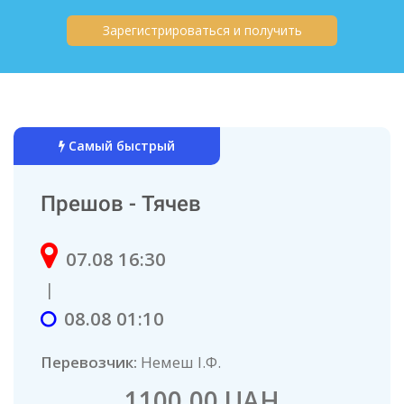
Зарегистрироваться и получить
Самый быстрый
Прешов - Тячев
07.08 16:30
|
08.08 01:10
Перевозчик:
Немеш І.Ф.
1100.00 UAH