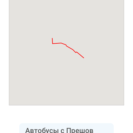
Автобусы с Прешов