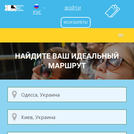
ВОЙТИ
РУС
МОИ БИЛЕТЫ
ENG
УКР
НАЙДИТЕ ВАШ ИДЕАЛЬНЫЙ
МАРШРУТ