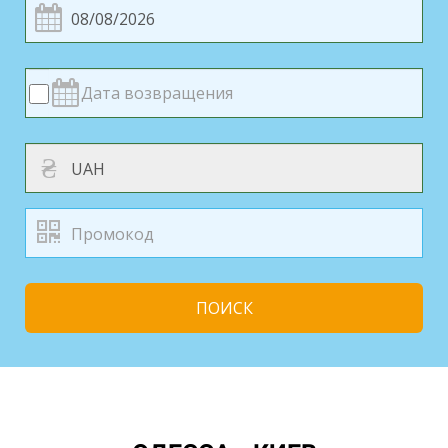
₴
ПОИСК