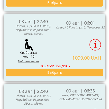
Выбрать
08 авг |
22:40
09 авг |
06:01
Одесса , ОДЕСА (АЗС WOG),
Киев , АС Киев 1, ул. С. Петлюры, 32
Нерубайськ, дорога Київ -
Одеса, 459км.
Свободных
мест: 10
1099.00 UAH
Выбрать место
3% накоп. скидки
Выбрать
09 авг |
06:35
08 авг |
22:40
Киев , КИЇВ (ЖИТОМИРСЬКА),
Одесса , ОДЕСА (АЗС WOG),
СТАНЦІЯ МЕТРО ЖИТОМИРСЬКА
Нерубайськ, дорога Київ -
Одеса, 459км.