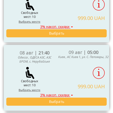
Свободных
мест: 10
999.00 UAH
Выбрать место
3% накоп. скидки
Выбрать
09 авг |
05:00
08 авг |
21:40
Киев , АС Киев 1, ул. С. Петлюры, 32
Одесса , ОДЕСА АЗС, АЗС
БРОМ, с. Нерубайське
Свободных
мест: 10
999.00 UAH
Выбрать место
3% накоп. скидки
Выбрать