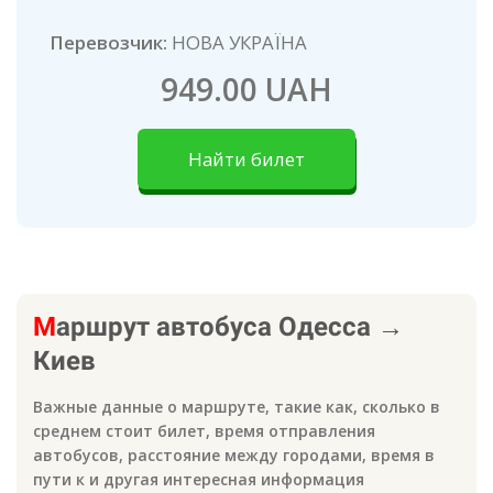
Перевозчик:
НОВА УКРАЇНА
949.00 UAH
Найти билет
М
аршрут автобуса
Одесса
→
Киев
Важные данные о маршруте, такие как, сколько в
среднем стоит билет, время отправления
автобусов, расстояние между городами, время в
пути к
и другая интересная информация