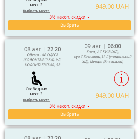
мест: 3
949.00 UAH
Выбрать место
3% накоп. скидки
Выбрать
09 авг |
06:00
08 авг |
22:20
Киев , АС КИЇВ (ЖД),
Одесса , АВ ОДЕСА
вул.С.Петлюри,32 (Центральний
(КОЛОНТАЇВСЬКА), УЛ.
ЖД), Метро (Вокзальна)
КОЛОНТАЕВСКАЯ, 58
Свободных
мест: 3
949.00 UAH
Выбрать место
3% накоп. скидки
Выбрать
08 авг |
22:20