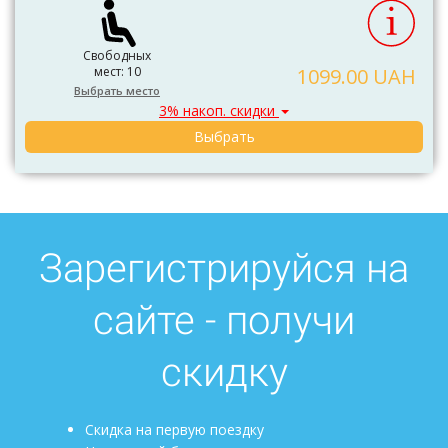
Свободных
мест: 10
1099.00 UAH
Выбрать место
3% накоп. скидки
Выбрать
Зарегистрируйся на
сайте - получи
скидку
Скидка на первую поездку