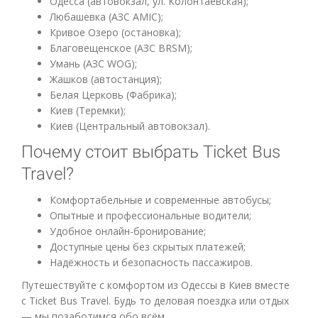
Одесса (автовокзал, ул. Колонтаевская);
Любашевка (АЗС AMIC);
Кривое Озеро (остановка);
Благовещенское (АЗС BRSM);
Умань (АЗС WOG);
Жашков (автостанция);
Белая Церковь (Фабрика);
Киев (Теремки);
Киев (Центральный автовокзал).
Почему стоит выбрать Ticket Bus
Travel?
Комфортабельные и современные автобусы;
Опытные и профессиональные водители;
Удобное онлайн-бронирование;
Доступные цены без скрытых платежей;
Надёжность и безопасность пассажиров.
Путешествуйте с комфортом из Одессы в Киев вместе
с Ticket Bus Travel. Будь то деловая поездка или отдых
— мы позаботимся обо всём.