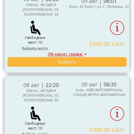
09 авг |
06:01
Одесса , АВ ОДЕСА
Киев , АС Киев 1, ул. С. Петлюры, 32
(КОЛОНТАЇВСЬКА), УЛ.
КОЛОНТАЕВСКАЯ, 58
Свободных
мест: 10
1099.00 UAH
Выбрать место
3% накоп. скидки
Выбрать
09 авг |
06:35
08 авг |
22:20
Киев , КИЇВ (ЖИТОМИРСЬКА),
Одесса , АВ ОДЕСА
СТАНЦІЯ МЕТРО ЖИТОМИРСЬКА
(КОЛОНТАЇВСЬКА), УЛ.
КОЛОНТАЕВСКАЯ, 58
Свободных
мест: 10
1099.00 UAH
Выбрать место