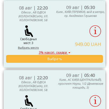
09 авг |
05:30
08 авг |
22:20
Киев , КИЇВ (ТЕРЕМКИ), вхід в метро,
Одесса , АВ ОДЕСА
пр. Академіка Глушкова
(КОЛОНТАЇВСЬКА), УЛ.
КОЛОНТАЕВСКАЯ, 58
Свободных
мест: 3
949.00 UAH
Выбрать место
3% накоп. скидки
Выбрать
09 авг |
05:40
08 авг |
22:20
Киев , АС КИЕВ (ЦЕНТРАЛЬНЫЙ),
Одесса , АВ ОДЕСА
проспект Науки, 1/2 (Демеевская
(КОЛОНТАЇВСЬКА), УЛ.
площадь, 3)
КОЛОНТАЕВСКАЯ, 58
Свободных