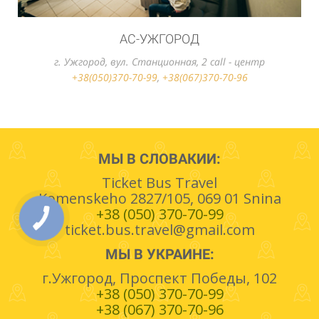
АС-УЖГОРОД
г. Ужгород, вул. Станционная, 2 call - центр
+38(050)370-70-99
,
+38(067)370-70-96
МЫ В СЛОВАКИИ:
Ticket Bus Travel
Komenskeho 2827/105, 069 01 Snina
+38 (050) 370-70-99
ticket.bus.travel@gmail.com
МЫ В УКРАИНЕ:
г.Ужгород, Проспект Победы, 102
+38 (050) 370-70-99
+38 (067) 370-70-96