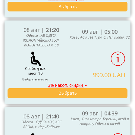
Выбрать
08 авг |
21:20
09 авг |
05:00
Одесса , АВ ОДЕСА
Киев , АС Киев 1, ул. С. Петлюры, 32
(КОЛОНТАЇВСЬКА), УЛ.
КОЛОНТАЕВСКАЯ, 58
Свободных
мест: 10
999.00 UAH
Выбрать место
3% накоп. скидки
Выбрать
09 авг |
04:39
08 авг |
21:40
Киев , Киев метро Теремки, вход в
Одесса , ОДЕСА АЗС, АЗС
сторону Одесы и назад
БРОМ, с. Нерубайське