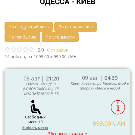
ОДЕССА - КИЕВ
На следующий день
По отправлению
По прибытию
По стоимости
0.0
0
отзывов
14
рейсов, от
1099.00
к
999.00
UAH
09 авг |
04:39
08 авг |
21:20
Киев , Киев метро Теремки, вход в
Одесса , АВ ОДЕСА
сторону Одесы и назад
(КОЛОНТАЇВСЬКА), УЛ.
КОЛОНТАЕВСКАЯ, 58
Свободных
мест: 10
999.00 UAH
Выбрать место
3% накоп. скидки