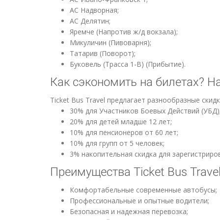
АС Надворная;
АС Делятин;
Яремче (Напротив ж/д вокзала);
Микуличин (Пивоварня);
Татарив (Поворот);
Буковель (Трасса 1-В) (Прибытие).
Как сэкономить на билетах? Н
Ticket Bus Travel предлагает разнообразные ски
30% для Участников Боевых Действий (УБД)
20% для детей младше 12 лет;
10% для пенсионеров от 60 лет;
10% для групп от 5 человек;
3% накопительная скидка для зарегистриро
Преимущества Ticket Bus Trave
Комфортабельные современные автобусы;
Профессиональные и опытные водители;
Безопасная и надежная перевозка;