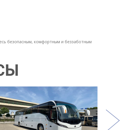
итесь безопасным, комфортным и беззаботным
СЫ