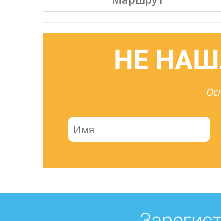
НЕ НАШ
Ос
Зарегист