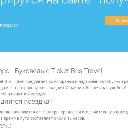
Зарег
 поездках
о - Буковель с Ticket Bus Travel
et Bus Travel предлагает комфортный и надежный автобусный р
диняет центральную и западную Украину, обеспечивая удобный
ой и приятной поездки.
 длится поездка?
овель начинаются от 1900 грн, предлагая исключительную выгод
а время в пути составляет около 16 часов.
ель: