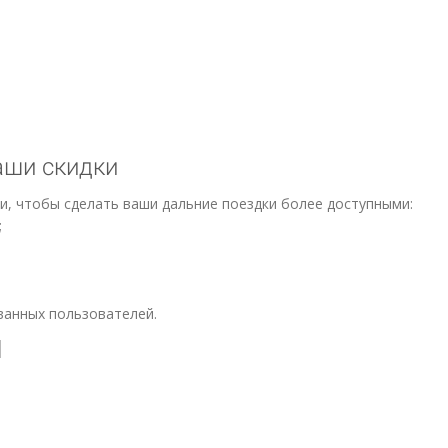
аши скидки
дки, чтобы сделать ваши дальние поездки более доступными:
;
ванных пользователей.
l