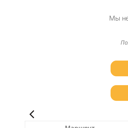
Мы не
По
Маршрут