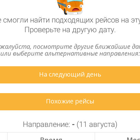
 смогли найти подходящих рейсов на эту
Проверьте на другую дату.
жалуйста, посмотрите другие ближайшие д
или выберите альтернативные направления:
На следующий день
Похожие рейсы
Направление:
-
(
11 августа
)
Время
Мес