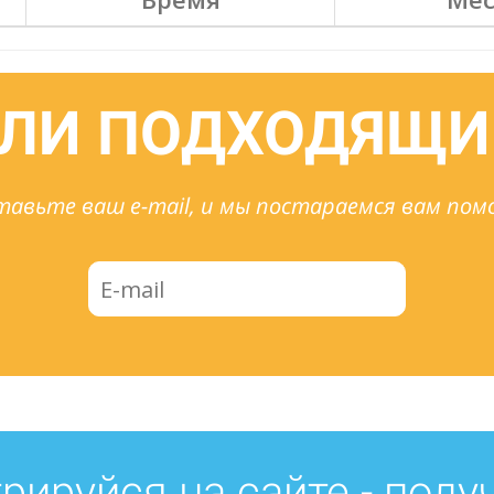
ЛИ ПОДХОДЯЩИ
тавьте ваш e-mail, и мы постараемся вам помо
рируйся на сайте - полу