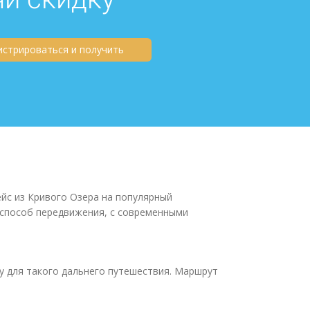
истрироваться и получить
ейс из Кривого Озера на популярный
 способ передвижения, с современными
у для такого дальнего путешествия. Маршрут