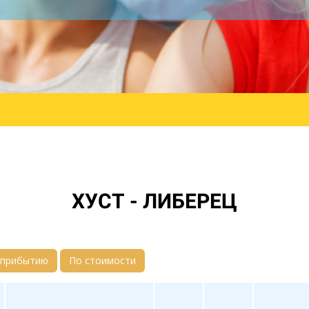
ХУСТ - ЛИБЕРЕЦ
 прибытию
По стоимости