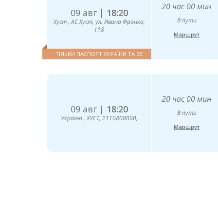
20 час 00 мин
09 авг |
18:20
В пути
Хуст , АС Хуст, ул. Ивана Франка,
118
Маршрут
ТІЛЬКИ ПАСПОРТ УКРАЇНИ ТА ЄС
20 час 00 мин
09 авг |
18:20
В пути
Україна , ХУСТ, 2110800000,
Маршрут