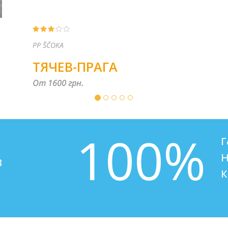
ТРАНЗИТ БУС
МУКАЧЕВО-КОШИЦЕ
От 500 грн.
100%
в
к