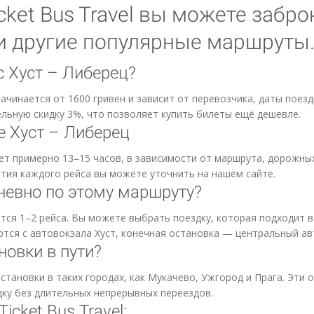
cket Bus Travel вы можете забр
 и другие популярные маршруты
с Хуст – Либерец?
ачинается от 1600 гривен и зависит от перевозчика, даты поезд
льную скидку 3%, что позволяет купить билеты ещё дешевле.
 Хуст – Либерец
ет примерно 13–15 часов, в зависимости от маршрута, дорожн
ытия каждого рейса вы можете уточнить на нашем сайте.
невно по этому маршруту?
тся 1–2 рейса. Вы можете выбрать поездку, которая подходит 
ются с автовокзала Хуст, конечная остановка — центральный ав
новки в пути?
становки в таких городах, как Мукачево, Ужгород и Прага. Эти 
ку без длительных непрерывных переездов.
cket Bus Travel: