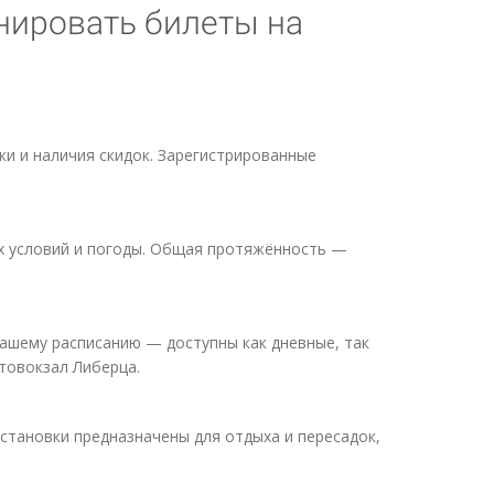
онировать билеты на
.
ки и наличия скидок. Зарегистрированные
ых условий и погоды. Общая протяжённость —
вашему расписанию — доступны как дневные, так
товокзал Либерца.
остановки предназначены для отдыха и пересадок,