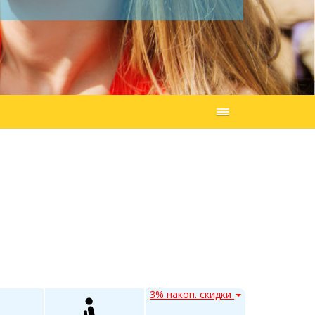
3% накоп. скидки