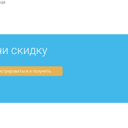
ни
чи скидку
истрироваться и получить