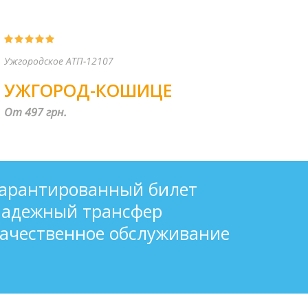
KLR-Bus
ХМЕЛЬНИЦКИЙ-
КАРЛСРУЭ
От 4700 грн.
гарантированный билет
надежный трансфер
ачественное обслуживание