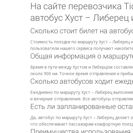
На сайте перевозчика Ti
автобус Хуст – Либерец
Сколько стоит билет на автобу
Стоимость поездки по маршруту Хуст – Либерец н
пользователи нашего сервиса получают накопите
Общая информация о маршруте
Время в пути между Хустом и Либерцом составля
около 900 км. Точное время отправления и приб
Сколько автобусов ходит ежед
Ежедневно по маршруту Хуст – Либерец выполняе
и вечерние отправления. Все автобусы отправля
Есть ли запланированные оста
Да, автобус по маршруту Хуст – Либерец делает о
что обеспечивает пассажирам комфортную поезд
Преимущества использования Ti