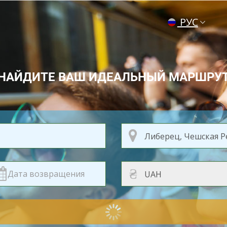
РУС
ENG
УКР
НАЙДИТЕ ВАШ ИДЕАЛЬНЫЙ МАРШРУ
₴