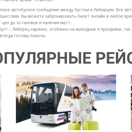
ступное автобусное сообщение между Хустом и Либерцем. Все а
ешествия. Вы можете забронировать билет онлайн в любое вре
цен до остановок и наличия мест.
ст – Либерец заранее, особенно на выходные и праздники, так 
всегда готовы помочь.
ОПУЛЯРНЫЕ РЕЙ