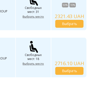
50%
10%
Свободных
GROUP
мест: 31
2321.43 UAH
Выбрать место
Выбрать
Свободных
ROUP
мест: 18
2716.10 UAH
Выбрать место
Выбрать