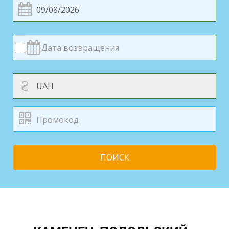
₴
ПОИСК