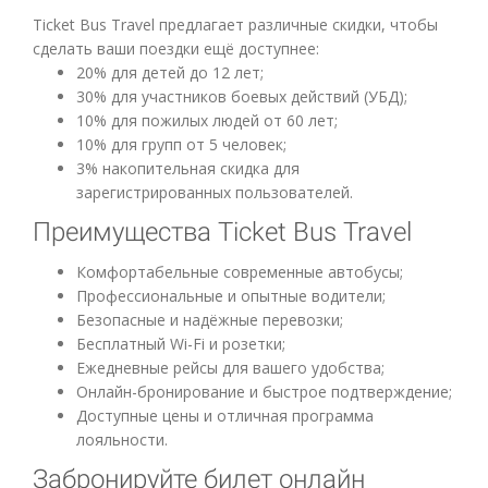
Ticket Bus Travel предлагает различные скидки, чтобы
сделать ваши поездки ещё доступнее:
20% для детей до 12 лет;
30% для участников боевых действий (УБД);
10% для пожилых людей от 60 лет;
10% для групп от 5 человек;
3% накопительная скидка для
зарегистрированных пользователей.
Преимущества Ticket Bus Travel
Комфортабельные современные автобусы;
Профессиональные и опытные водители;
Безопасные и надёжные перевозки;
Бесплатный Wi-Fi и розетки;
Ежедневные рейсы для вашего удобства;
Онлайн-бронирование и быстрое подтверждение;
Доступные цены и отличная программа
лояльности.
Забронируйте билет онлайн