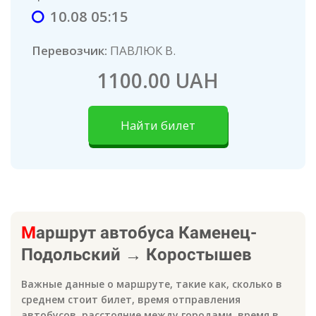
10.08 05:15
Перевозчик:
ПАВЛЮК В.
1100.00 UAH
Найти билет
М
аршрут автобуса
Каменец-
Подольский
→
Коростышев
Важные данные о маршруте, такие как, сколько в
среднем стоит билет, время отправления
автобусов, расстояние между городами, время в