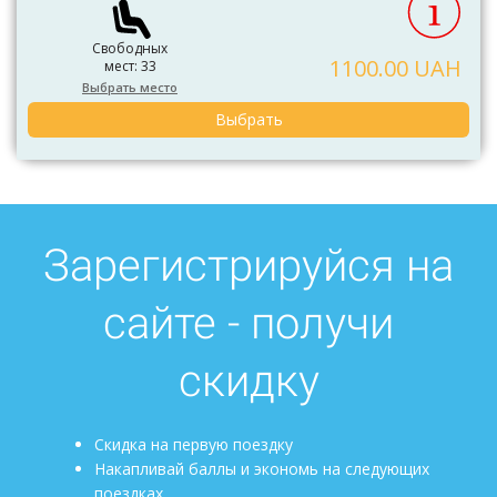
Свободных
1100.00 UAH
мест: 33
Выбрать место
Выбрать
Зарегистрируйся на
сайте - получи
скидку
Скидка на первую поездку
Накапливай баллы и экономь на следующих
поездках