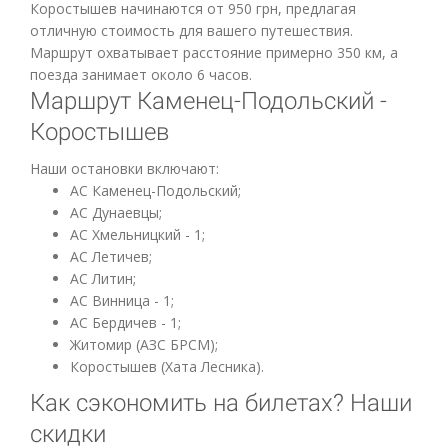
Коростышев начинаются от 950 грн, предлагая
отличную стоимость для вашего путешествия.
Маршрут охватывает расстояние примерно 350 км, а
поезда занимает около 6 часов.
Маршрут Каменец-Подольский -
Коростышев
Наши остановки включают:
АС Каменец-Подольский;
АС Дунаевцы;
АС Хмельницкий - 1;
АС Летичев;
АС Литин;
АС Винница - 1;
АС Бердичев - 1;
Житомир (АЗС БРСМ);
Коростышев (Хата Лесника).
Как сэкономить на билетах? Наши
скидки