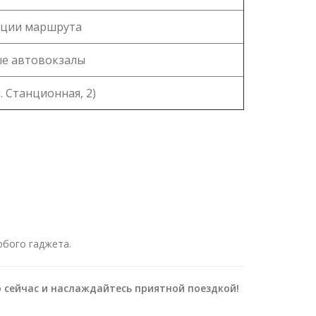
нции маршрута
е автовокзалы
. Станционная, 2)
юбого гаджета.
о сейчас и наслаждайтесь приятной поездкой!