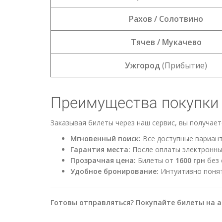
Рахов / Солотвино
Тячев / Мукачево
Ужгород
(Прибытие)
Преимущества покупки б
Заказывая билеты через наш сервис, вы получае
Мгновенный поиск:
Все доступные вариант
Гарантия места:
После оплаты электронный
Прозрачная цена:
Билеты от
1600 грн
без 
Удобное бронирование:
Интуитивно понят
Готовы отправляться? Покупайте билеты на ав