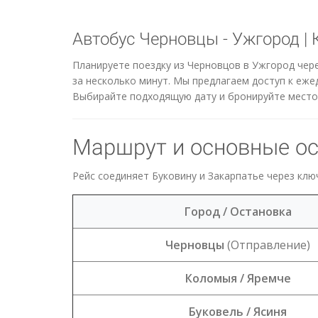
Автобус Черновцы - Ужгород | К
Планируете поездку из Черновцов в Ужгород чер
за несколько минут. Мы предлагаем доступ к еж
Выбирайте подходящую дату и бронируйте место 
Маршрут и основные о
Рейс соединяет Буковину и Закарпатье через клю
Город / Остановка
Черновцы
(Отправление)
Коломыя / Яремче
Буковель / Ясиня