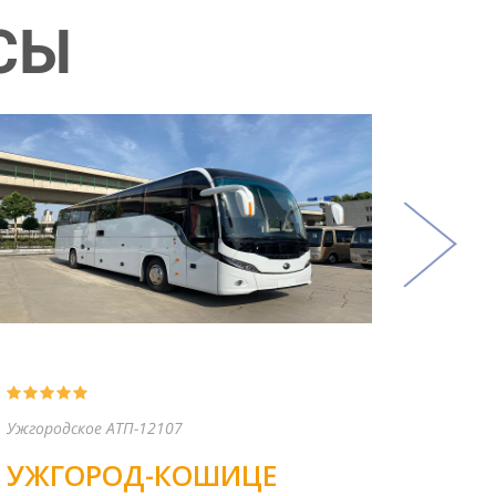
СЫ
KLR-Bus
ХМЕЛЬНИЦКИЙ-