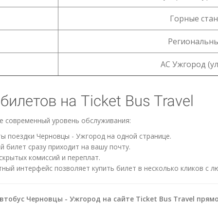
Горные ста
Региональны
АС Ужгород (ул
илетов на Ticket Bus Travel
те современный уровень обслуживания:
ы поездки Черновцы - Ужгород на одной странице.
 билет сразу приходит на вашу почту.
скрытых комиссий и переплат.
ный интерфейс позволяет купить билет в несколько кликов с л
тобус Черновцы - Ужгород на сайте Ticket Bus Travel прям