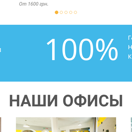
От 500 грн.
100%
в
к
НАШИ ОФИСЫ