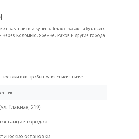
l
ет вам найти и
купить билет на автобус
всего
 через Коломыю, Яремче, Рахов и другие города.
 посадки или прибытия из списка ниже:
кация
ул. Главная, 219)
тостанции городов
тические остановки