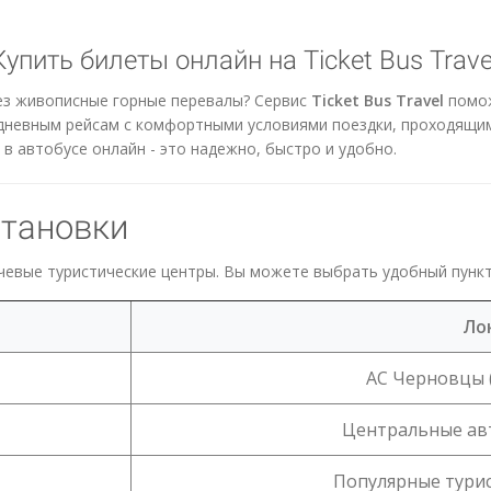
упить билеты онлайн на Ticket Bus Trave
ез живописные горные перевалы? Сервис
Ticket Bus Travel
помож
едневным рейсам с комфортными условиями поездки, проходящим
в автобусе онлайн - это надежно, быстро и удобно.
становки
чевые туристические центры. Вы можете выбрать удобный пункт
Ло
АС Черновцы (
Центральные ав
Популярные турис