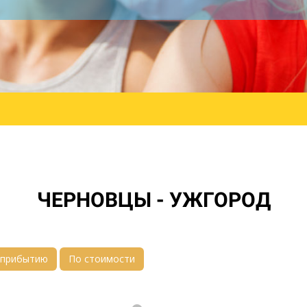
ЧЕРНОВЦЫ - УЖГОРОД
 прибытию
По стоимости