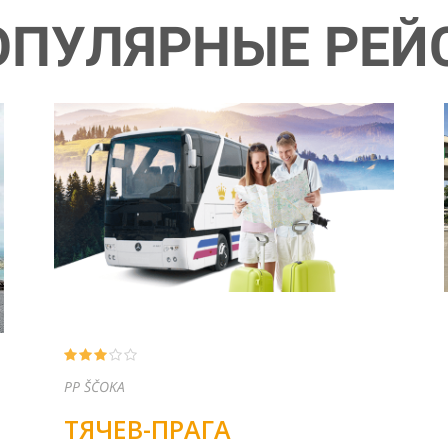
ОПУЛЯРНЫЕ РЕЙ
ТРАНЗИТ БУС
МУКАЧЕВО-КОШИЦЕ