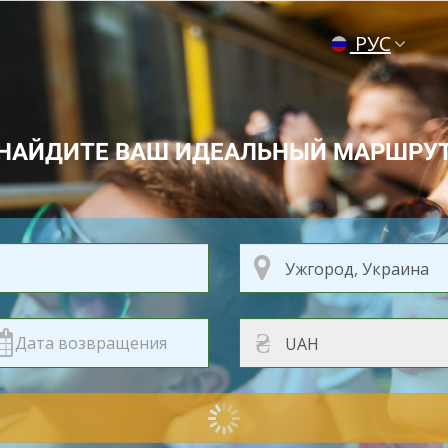
РУС
ENG
УКР
НАЙДИТЕ ВАШ ИДЕАЛЬНЫЙ МАРШРУ
₴