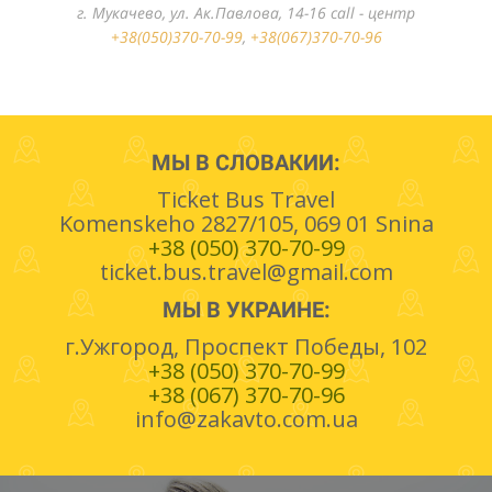
г. Ужгород, вул. Станционная, 2 call - центр
+38(050)370-70-99
,
+38(067)370-70-96
МЫ В СЛОВАКИИ:
Ticket Bus Travel
Komenskeho 2827/105, 069 01 Snina
+38 (050) 370-70-99
ticket.bus.travel@gmail.com
МЫ В УКРАИНЕ:
г.Ужгород, Проспект Победы, 102
+38 (050) 370-70-99
+38 (067) 370-70-96
info@zakavto.com.ua