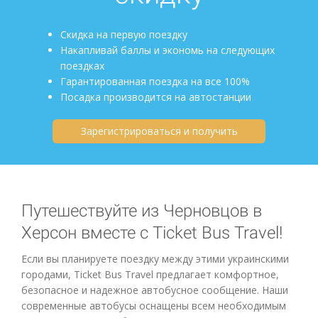
Скидка на первую поездку
Накапливай баллы и экономь на следующих
поездках
Гарантированная поездка на все 100%
Посадка производится на автостанции
Зарегистрироваться и получить
Путешествуйте из Черновцов в
Херсон вместе с Ticket Bus Travel!
Если вы планируете поездку между этими украинскими
городами, Ticket Bus Travel предлагает комфортное,
безопасное и надежное автобусное сообщение. Наши
современные автобусы оснащены всем необходимым