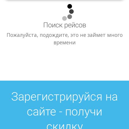
Поиск рейсов
Пожалуйста, подождите, это не займет много
времени
Зарегистрируйся на
сайте - получи
скидку