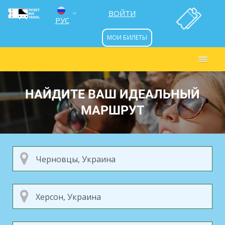
ВОЙТИ
РУС
МОИ БИЛЕТЫ
ENG
УКР
НАЙДИТЕ ВАШ ИДЕАЛЬНЫЙ
МАРШРУТ