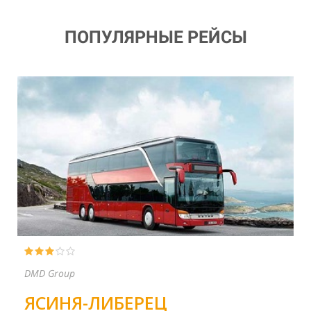
ПОПУЛЯРНЫЕ РЕЙСЫ
PP ŠČOKA
ТЯЧЕВ-ПРАГА