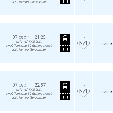
ЖД), Метро (Вокзальна)
07 серп |
21:25
Київ , АС КИЇВ (ЖД),
ПАВЛЮ
вул.С.Петлюри,32 (Центральний
ЖД), Метро (Вокзальна)
07 серп |
22:57
Київ , АС КИЇВ (ЖД),
ПАВЛЮ
вул.С.Петлюри,32 (Центральний
ЖД), Метро (Вокзальна)