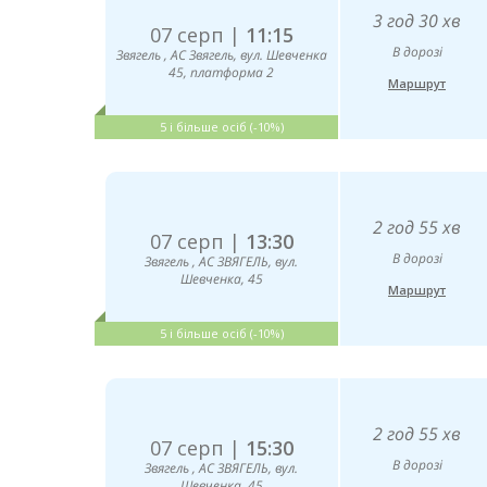
3 год 30 хв
07 серп |
11:15
В дорозі
Звягель , АС Звягель, вул. Шевченка
45, платформа 2
Маршрут
5 і більше осіб (-10%)
2 год 55 хв
07 серп |
13:30
В дорозі
Звягель , АС ЗВЯГЕЛЬ, вул.
Шевченка, 45
Маршрут
5 і більше осіб (-10%)
2 год 55 хв
07 серп |
15:30
В дорозі
Звягель , АС ЗВЯГЕЛЬ, вул.
Шевченка, 45