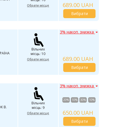
689.00 UAH
Обрати місце
Вибрати
3% накоп. знижка
Вільних
РАЇНА
місць: 10
689.00 UAH
Обрати місце
Вибрати
3% накоп. знижка
20%
10%
30%
10%
Вільних
К В.
місць: 9
650.00 UAH
Обрати місце
Вибрати