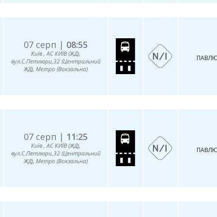
07 серп |
08:55
Київ , АС КИЇВ (ЖД),
ПАВЛЮ
вул.С.Петлюри,32 (Центральний
ЖД), Метро (Вокзальна)
07 серп |
11:25
Київ , АС КИЇВ (ЖД),
ПАВЛЮ
вул.С.Петлюри,32 (Центральний
ЖД), Метро (Вокзальна)