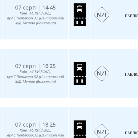
07 серп |
14:45
Київ , АС КИЇВ (ЖД),
ПАВЛЮ
вул.С.Петлюри,32 (Центральний
ЖД), Метро (Вокзальна)
07 серп |
16:25
Київ , АС КИЇВ (ЖД),
ПАВЛЮ
вул.С.Петлюри,32 (Центральний
ЖД), Метро (Вокзальна)
07 серп |
18:25
Київ , АС КИЇВ (ЖД),
ПАВЛЮ
вул.С.Петлюри,32 (Центральний