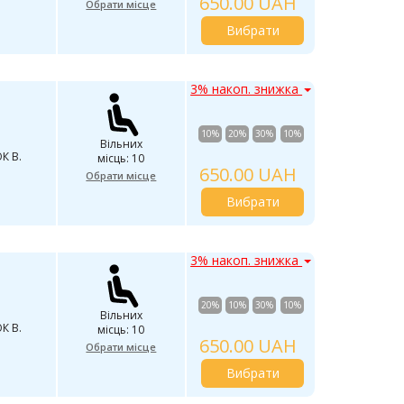
650.00 UAH
Обрати місце
Вибрати
3% накоп. знижка
10%
20%
30%
10%
Вільних
К В.
місць: 10
650.00 UAH
Обрати місце
Вибрати
3% накоп. знижка
20%
10%
30%
10%
Вільних
К В.
місць: 10
650.00 UAH
Обрати місце
Вибрати