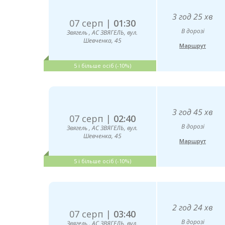
3 год 25 хв
07 серп |
01:30
В дорозі
Звягель , АС ЗВЯГЕЛЬ, вул.
Шевченка, 45
Маршрут
5 і більше осіб (-10%)
3 год 45 хв
07 серп |
02:40
В дорозі
Звягель , АС ЗВЯГЕЛЬ, вул.
Шевченка, 45
Маршрут
5 і більше осіб (-10%)
2 год 24 хв
07 серп |
03:40
В дорозі
Звягель , АС ЗВЯГЕЛЬ, вул.