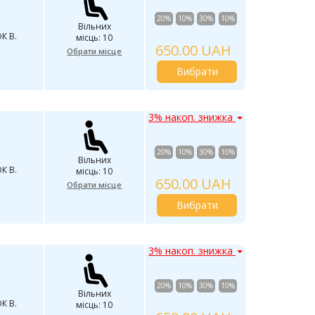
20%
10%
30%
10%
Вільних
К В.
місць: 10
650.00 UAH
Обрати місце
Вибрати
3% накоп. знижка
20%
10%
30%
10%
Вільних
К В.
місць: 10
650.00 UAH
Обрати місце
Вибрати
3% накоп. знижка
20%
10%
30%
10%
Вільних
К В.
місць: 10