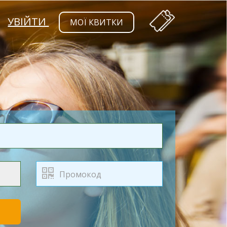
УВІЙТИ
МОЇ КВИТКИ
Т