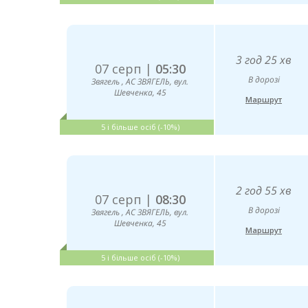
3 год 25 хв
07 серп |
05:30
В дорозі
Звягель , АС ЗВЯГЕЛЬ, вул.
Шевченка, 45
Маршрут
5 і більше осіб (-10%)
2 год 55 хв
07 серп |
08:30
В дорозі
Звягель , АС ЗВЯГЕЛЬ, вул.
Шевченка, 45
Маршрут
5 і більше осіб (-10%)