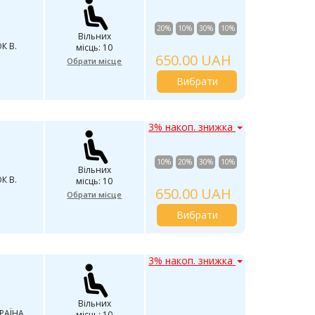
20%
10%
30%
10%
Вільних
К В.
місць: 10
650.00 UAH
Обрати місце
Вибрати
3% накоп. знижка
10%
20%
30%
10%
Вільних
К В.
місць: 10
650.00 UAH
Обрати місце
Вибрати
3% накоп. знижка
Вільних
РАЇНА
місць: 10