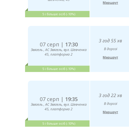
Маршрут
5 і більше осіб (-10%)
3 год 55 хв
07 серп |
17:30
В дорозі
Звягель , АС Звягель, вул. Шевченка
45, платформа 2
Маршрут
5 і більше осіб (-10%)
3 год 22 хв
07 серп |
19:35
В дорозі
Звягель , АС Звягель, вул. Шевченка
45, платформа 2
Маршрут
5 і більше осіб (-10%)