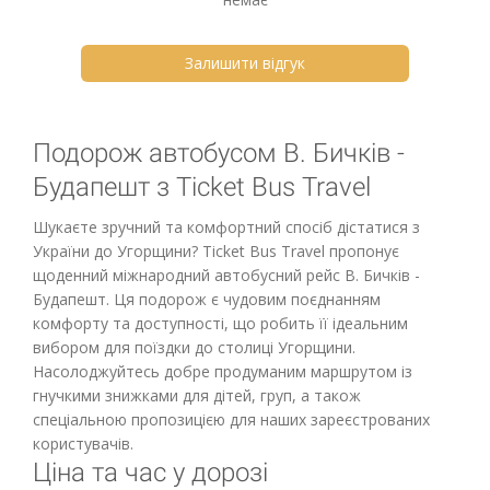
Залишити відгук
Подорож автобусом В. Бичків -
Будапешт з Ticket Bus Travel
Шукаєте зручний та комфортний спосіб дістатися з
України до Угорщини? Ticket Bus Travel пропонує
щоденний міжнародний автобусний рейс В. Бичків -
Будапешт. Ця подорож є чудовим поєднанням
комфорту та доступності, що робить її ідеальним
вибором для поїздки до столиці Угорщини.
Насолоджуйтесь добре продуманим маршрутом із
гнучкими знижками для дітей, груп, а також
спеціальною пропозицією для наших зареєстрованих
користувачів.
Ціна та час у дорозі