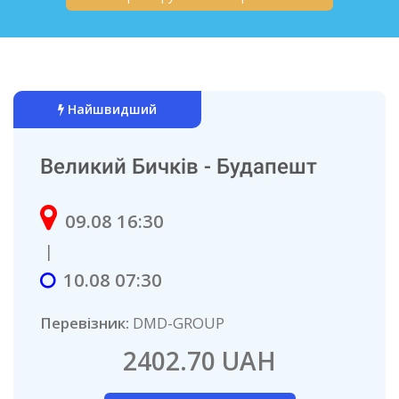
Найшвидший
Великий Бичків - Будапешт
09.08 16:30
|
10.08 07:30
Перевізник:
DМD-GROUP
2402.70 UAH