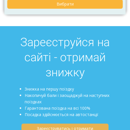
Вибрати
Зареєструйся на
сайті - отримай
знижку
Знижка на першу поїздку
Накопичуй бали і заощаджуй на наступних
поїздках
Гарантована поїздка на всі 100%
Посадка здійснюється на автостанції
Зареєструватись і отримати