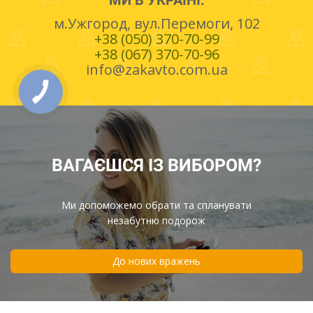
МИ В УКРАЇНІ:
м.Ужгород, вул.Перемоги, 102
+38 (050) 370-70-99
+38 (067) 370-70-96
info@zakavto.com.ua
ВАГАЄШСЯ ІЗ ВИБОРОМ?
Ми допоможемо обрати та спланувати
незабутню подорож
До нових вражень