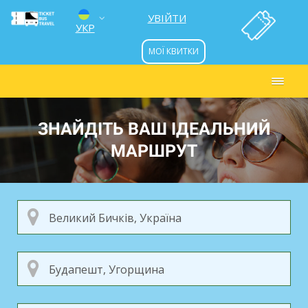
УВІЙТИ
УКР
МОЇ КВИТКИ
ENG
РУС
ЗНАЙДІТЬ ВАШ ІДЕАЛЬНИЙ
МАРШРУТ