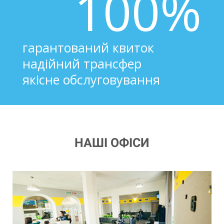
100%
гарантований квиток
надійний трансфер
якісне обслуговування
НАШІ ОФІСИ