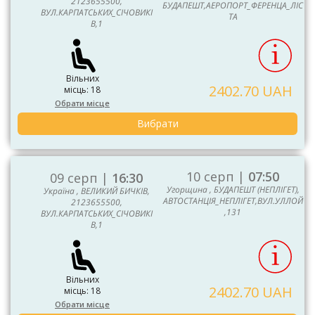
2123655500,
БУДАПЕШТ,АЕРОПОРТ_ФЕРЕНЦА_ЛІС
ВУЛ.КАРПАТСЬКИХ_СІЧОВИКІ
ТА
В,1
Вільних
2402.70 UAH
місць: 18
Обрати місце
Вибрати
10 серп |
07:50
09 серп |
16:30
Угорщина , БУДАПЕШТ (НЕПЛІГЕТ),
Україна , ВЕЛИКИЙ БИЧКІВ,
АВТОСТАНЦІЯ_НЕПЛІГЕТ,ВУЛ.УЛЛОЙ
2123655500,
,131
ВУЛ.КАРПАТСЬКИХ_СІЧОВИКІ
В,1
Вільних
2402.70 UAH
місць: 18
Обрати місце