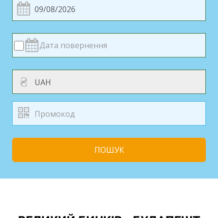
₴
ПОШУК