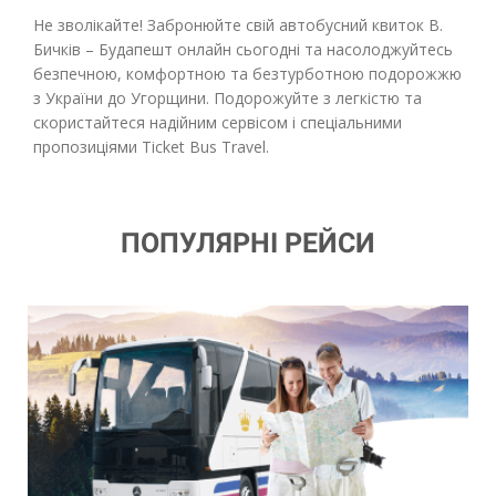
Не зволікайте! Забронюйте свій автобусний квиток В.
Бичків – Будапешт онлайн сьогодні та насолоджуйтесь
безпечною, комфортною та безтурботною подорожжю
з України до Угорщини. Подорожуйте з легкістю та
скористайтеся надійним сервісом і спеціальними
пропозиціями Ticket Bus Travel.
ПОПУЛЯРНІ РЕЙСИ