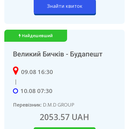
Знайти квиток
Найдешевший
Великий Бичків - Будапешт
09.08 16:30
|
10.08 07:30
Перевізник:
D.M.D GROUP
2053.57 UAH