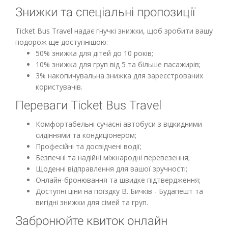
Знижки та спеціальні пропозиції
Ticket Bus Travel надає гнучкі знижки, щоб зробити вашу
подорож ще доступнішою:
50% знижка для дітей до 10 років;
10% знижка для груп від 5 та більше пасажирів;
3% накопичувальна знижка для зареєстрованих
користувачів.
Переваги Ticket Bus Travel
Комфортабельні сучасні автобуси з відкидними
сидіннями та кондиціонером;
Професійні та досвідчені водії;
Безпечні та надійні міжнародні перевезення;
Щоденні відправлення для вашої зручності;
Онлайн-бронювання та швидке підтвердження;
Доступні ціни на поїздку В. Бичків - Будапешт та
вигідні знижки для сімей та груп.
Забронюйте квиток онлайн