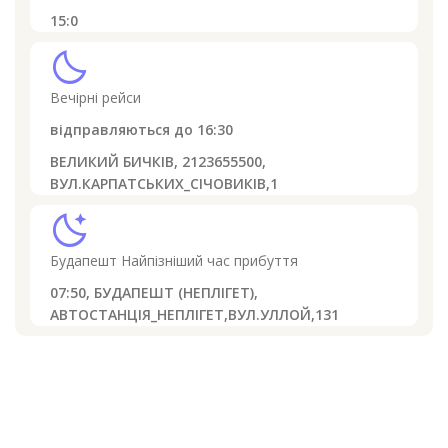
15:0
clear_night
Вечірні рейси
відправляються до
16:30
ВЕЛИКИЙ БИЧКІВ, 2123655500,
ВУЛ.КАРПАТСЬКИХ_СІЧОВИКІВ,1
sleep
Будапешт
Найпізніший час прибуття
07:50,
БУДАПЕШТ (НЕПЛІГЕТ),
АВТОСТАНЦІЯ_НЕПЛІГЕТ,ВУЛ.УЛЛОЙ,131