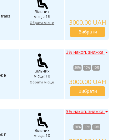
Вільних
 trans
місць: 18
3000.00 UAH
Обрати місце
Вибрати
3% накоп. знижка
20%
10%
10%
Вільних
К В.
місць: 10
3000.00 UAH
Обрати місце
Вибрати
3% накоп. знижка
20%
10%
10%
Вільних
К В.
місць: 10