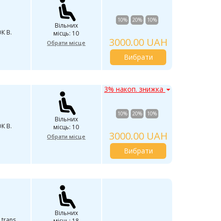
10%
20%
10%
Вільних
К В.
місць: 10
3000.00 UAH
Обрати місце
Вибрати
3% накоп. знижка
10%
20%
10%
Вільних
К В.
місць: 10
3000.00 UAH
Обрати місце
Вибрати
Вільних
 trans
місць: 18