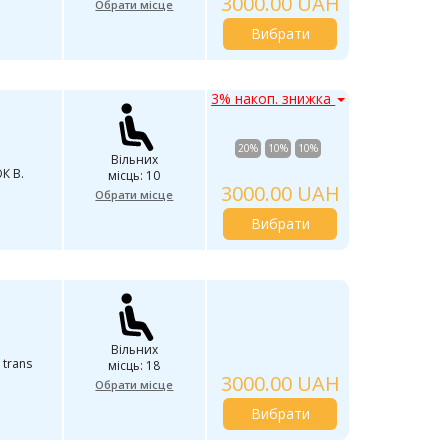
3000.00 UAH
Обрати місце
Вибрати
3% накоп. знижка
20%
10%
10%
Вільних
К В.
місць: 10
3000.00 UAH
Обрати місце
Вибрати
Вільних
 trans
місць: 18
3000.00 UAH
Обрати місце
Вибрати