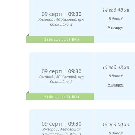
14 год 48 хв
09 серп |
09:30
В дорозі
Ужгород , АС Ужгород, вул.
Станційна, 2
Маршрут
5 і більше осіб (-10%)
15 год 48 хв
09 серп |
09:30
В дорозі
Ужгород , АС Ужгород, вул.
Станційна, 2
Маршрут
5 і більше осіб (-10%)
09 серп |
09:30
15 год 00 хв
Ужгород , Автовокзал
В дорозі
"Центральний", вулиця