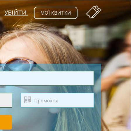
УВІЙТИ
МОЇ КВИТКИ
Т