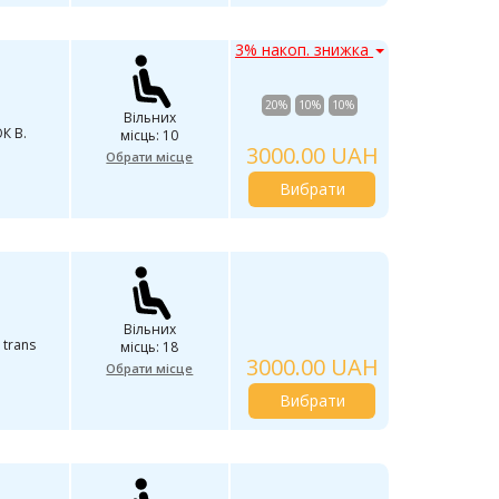
3% накоп. знижка
20%
10%
10%
Вільних
К В.
місць: 10
3000.00 UAH
Обрати місце
Вибрати
Вільних
 trans
місць: 18
3000.00 UAH
Обрати місце
Вибрати