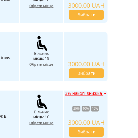
3000.00 UAH
Обрати місце
Вибрати
Вільних
 trans
місць: 18
3000.00 UAH
Обрати місце
Вибрати
3% накоп. знижка
20%
10%
10%
Вільних
К В.
місць: 10
3000.00 UAH
Обрати місце
Вибрати