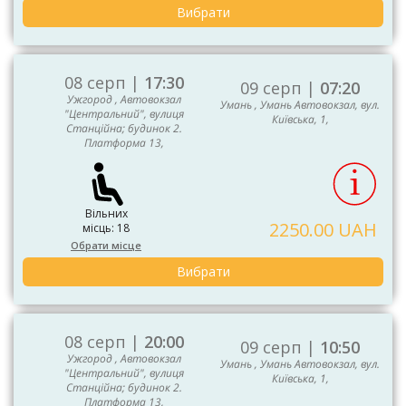
Вибрати
08 серп |
17:30
09 серп |
07:20
Ужгород , Автовокзал
Умань , Умань Автовокзал, вул.
"Центральний", вулиця
Київська, 1,
Станційна; будинок 2.
Платформа 13,
Вільних
2250.00 UAH
місць: 18
Обрати місце
Вибрати
08 серп |
20:00
09 серп |
10:50
Ужгород , Автовокзал
Умань , Умань Автовокзал, вул.
"Центральний", вулиця
Київська, 1,
Станційна; будинок 2.
Платформа 13,