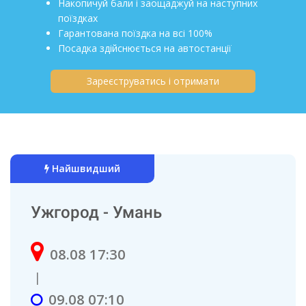
Накопичуй бали і заощаджуй на наступних
поїздках
Гарантована поїздка на всі 100%
Посадка здійснюється на автостанції
Зареєструватись і отримати
Найшвидший
Ужгород - Умань
08.08 17:30
|
09.08 07:10