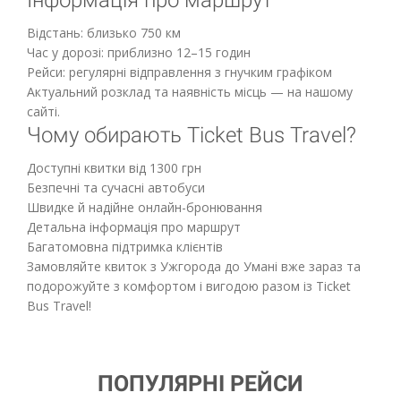
Інформація про маршрут
Відстань: близько 750 км
Час у дорозі: приблизно 12–15 годин
Рейси: регулярні відправлення з гнучким графіком
Актуальний розклад та наявність місць — на нашому
сайті.
Чому обирають Ticket Bus Travel?
Доступні квитки від 1300 грн
Безпечні та сучасні автобуси
Швидке й надійне онлайн-бронювання
Детальна інформація про маршрут
Багатомовна підтримка клієнтів
Замовляйте квиток з Ужгорода до Умані вже зараз та
подорожуйте з комфортом і вигодою разом із Ticket
Bus Travel!
ПОПУЛЯРНІ РЕЙСИ