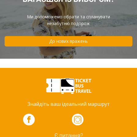
Ми допоможемо обрати та спланувати
незабутню подорож
До нових вражень
Знайдіть ваш ідеальний маршрут
Є питання?