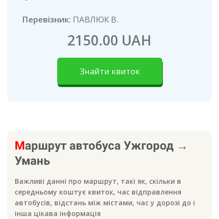
Перевізник:
ПАВЛЮК В.
2150.00 UAH
Знайти квиток
М
аршрут автобуса
Ужгород
→
Умань
Важливі данні про маршрут, такі як, скільки в
середньому коштує квиток, час відправлення
автобусів, відстань між містами, час у дорозі до
і
інша цікава інформація