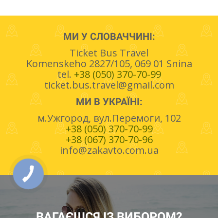
МИ У СЛОВАЧЧИНІ:
Ticket Bus Travel
Komenskeho 2827/105, 069 01 Snina
tel.
+38 (050) 370-70-99
ticket.bus.travel@gmail.com
МИ В УКРАЇНІ:
м.Ужгород, вул.Перемоги, 102
+38 (050) 370-70-99
+38 (067) 370-70-96
info@zakavto.com.ua
ВАГАЄШСЯ ІЗ ВИБОРОМ?