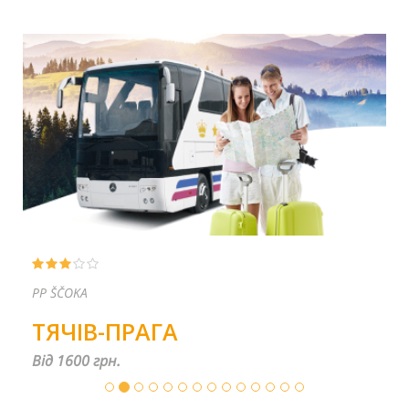
PP ŠČOKA
ТЯЧІВ-ПРАГА
Від 1600 грн.