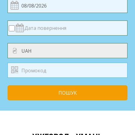
₴
ПОШУК