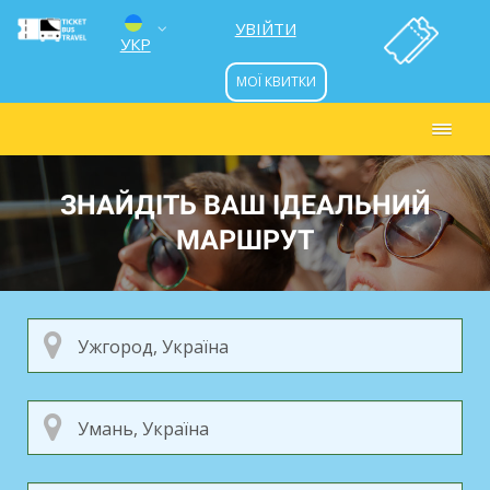
УВІЙТИ
УКР
МОЇ КВИТКИ
ENG
РУС
ЗНАЙДІТЬ ВАШ ІДЕАЛЬНИЙ
МАРШРУТ