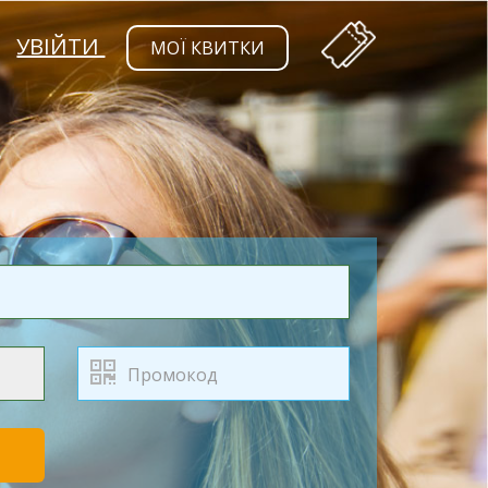
УВІЙТИ
МОЇ КВИТКИ
Т