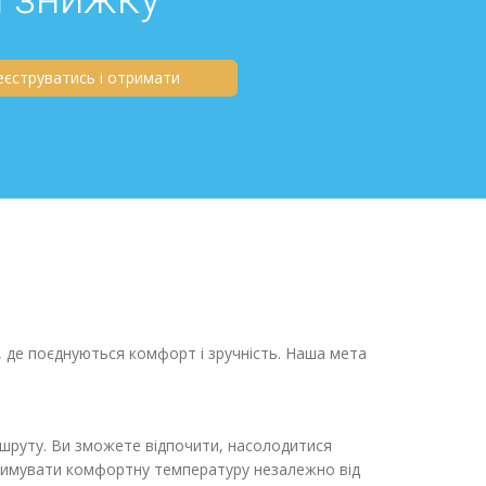
еєструватись і отримати
де поєднуються комфорт і зручність. Наша мета
ршруту. Ви зможете відпочити, насолодитися
тримувати комфортну температуру незалежно від