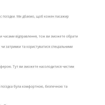
час поїздки. Ми дбаємо, щоб кожен пасажир
зними часами відправлення, тож ви зможете обрати
и чи затримки та користуватися спеціальними
сферою. Тут ви зможете насолодитися чистим
ша поїздка була комфортною, безпечною та