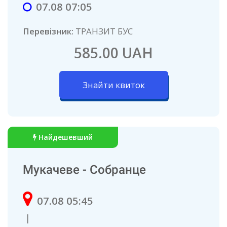
07.08 07:05
Перевізник:
ТРAНЗИТ БУC
585.00 UAH
Знайти квиток
Найдешевший
Мукачеве - Собранце
07.08 05:45
|