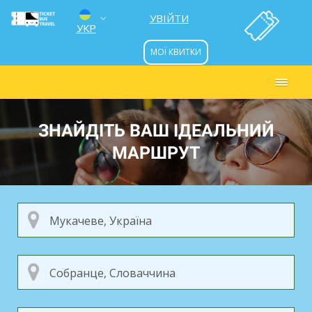
УВІЙТИ
УКР
МОЇ КВИТКИ
ENG
РУС
ЗНАЙДІТЬ ВАШ ІДЕАЛЬНИЙ
МАРШРУТ