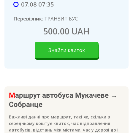
07.08 07:35
Перевізник:
ТРАНЗИТ БУС
500.00 UAH
Знайти квиток
М
аршрут автобуса
Мукачеве
→
Собранце
Важливі данні про маршрут, такі як, скільки в
середньому коштує квиток, час відправлення
автобусів, відстань між містами, час у дорозі до
і