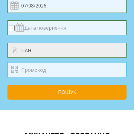
₴
ПОШУК