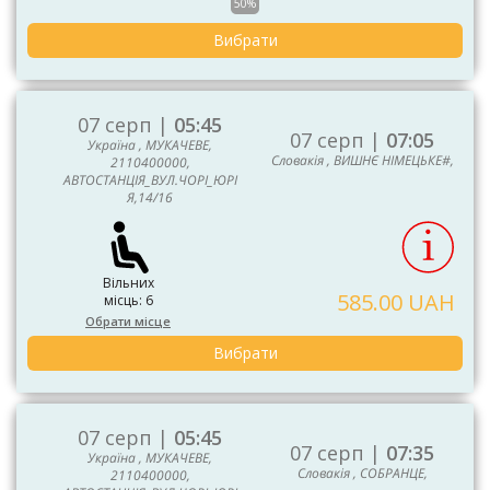
50%
Вибрати
07 серп |
05:45
07 серп |
07:05
Україна , МУКАЧЕВЕ,
Словакія , ВИШНЄ НІМЕЦЬКЕ#,
2110400000,
АВТОСТАНЦІЯ_ВУЛ.ЧОРІ_ЮРІ
Я,14/16
Вільних
585.00 UAH
місць: 6
Обрати місце
Вибрати
07 серп |
05:45
07 серп |
07:35
Україна , МУКАЧЕВЕ,
Словакія , СОБРАНЦЕ,
2110400000,