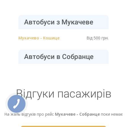
Автобуси з Мукачеве
Мукачево - Кошице
Від 500 грн.
Автобуси в Собранце
Відгуки пасажирів
На жаль відгуків про рейс
Мукачеве - Собранце
поки немає