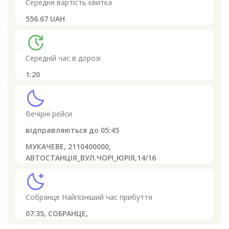
Середня вартість квитка
556.67 UAH
update
Середній час в дорозі
1:20
clear_night
Вечірні рейси
відправляються до
05:45
МУКАЧЕВЕ, 2110400000,
АВТОСТАНЦІЯ_ВУЛ.ЧОРІ_ЮРІЯ,14/16
sleep
Собранце
Найпізніший час прибуття
07:35,
СОБРАНЦЕ,