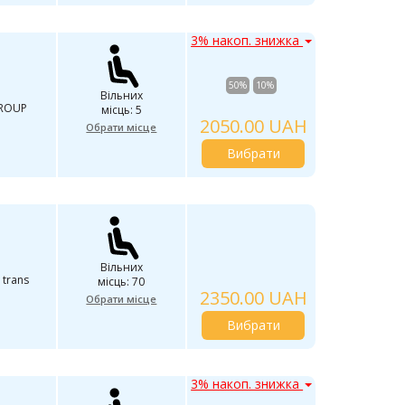
3% накоп. знижка
50%
10%
Вільних
GROUP
місць: 5
2050.00 UAH
Обрати місце
Вибрати
Вільних
 trans
місць: 70
2350.00 UAH
Обрати місце
Вибрати
3% накоп. знижка