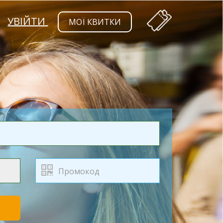
УВІЙТИ
МОЇ КВИТКИ
Т