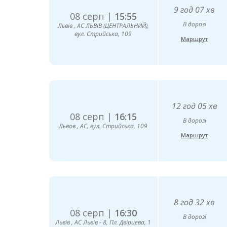
9 год 07 хв
08 серп |
15:55
В дорозі
Львів , AC ЛЬВІВ (ЦЕНТРАЛЬНИЙ),
вул. Стрийська, 109
Маршрут
12 год 05 хв
08 серп |
16:15
В дорозі
Львов , АС, вул. Стрийська, 109
Маршрут
8 год 32 хв
08 серп |
16:30
В дорозі
Львів , АС Львів - 8, Пл. Двірцева, 1