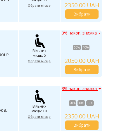
2350.00 UAH
Обрати місце
Вибрати
3% накоп. знижка
50%
10%
Вільних
GROUP
місць: 5
2050.00 UAH
Обрати місце
Вибрати
3% накоп. знижка
20%
10%
10%
Вільних
К В.
місць: 10
2350.00 UAH
Обрати місце
Вибрати