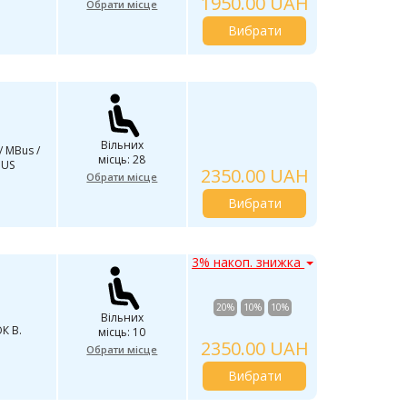
1950.00 UAH
Обрати місце
Вибрати
Вільних
/ MBus /
місць: 28
BUS
2350.00 UAH
Обрати місце
Вибрати
3% накоп. знижка
20%
10%
10%
Вільних
К В.
місць: 10
2350.00 UAH
Обрати місце
Вибрати