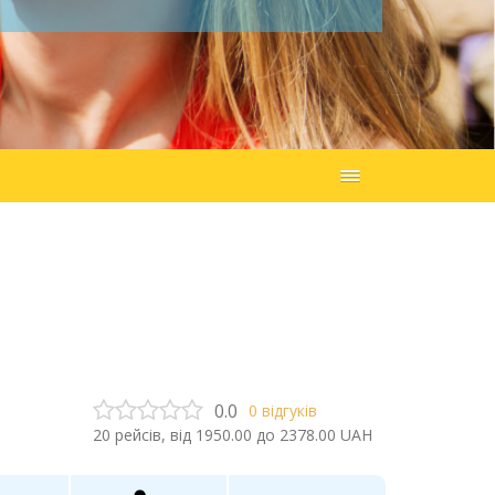
0.0
0
відгуків
20
рейсів, від
1950.00
до
2378.00
UAH