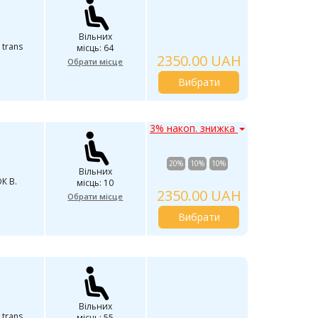
Вільних
 trans
місць: 64
2350.00 UAH
Обрати місце
Вибрати
3% накоп. знижка
20%
10%
10%
Вільних
К В.
місць: 10
2350.00 UAH
Обрати місце
Вибрати
Вільних
 trans
місць: 55