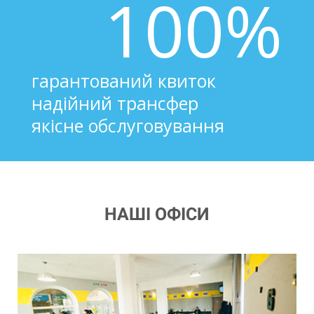
100%
гарантований квиток
надійний трансфер
якісне обслуговування
НАШІ ОФІСИ