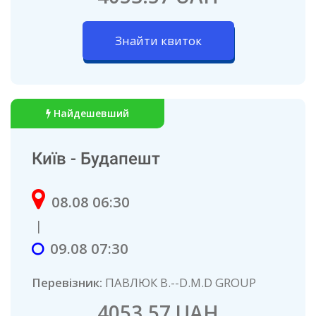
Знайти квиток
Найдешевший
Київ - Будапешт
08.08 06:30
|
09.08 07:30
Перевізник:
ПАВЛЮК В.--D.M.D GROUP
4053.57 UAH