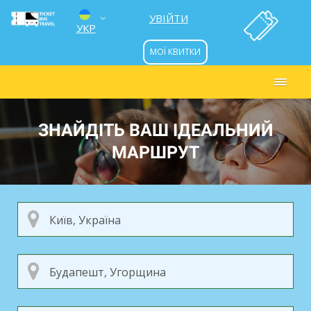
УВІЙТИ
УКР
МОЇ КВИТКИ
ENG
РУС
ЗНАЙДІТЬ ВАШ ІДЕАЛЬНИЙ
МАРШРУТ