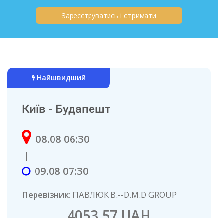
Зареєструватись і отримати
Найшвидший
Київ - Будапешт
08.08 06:30
|
09.08 07:30
Перевізник:
ПАВЛЮК В.--D.M.D GROUP
4053.57 UAH