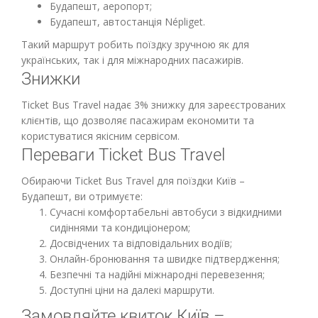
Будапешт, аеропорт;
Будапешт, автостанція Népliget.
Такий маршрут робить поїздку зручною як для
українських, так і для міжнародних пасажирів.
Знижки
Ticket Bus Travel надає 3% знижку для зареєстрованих
клієнтів, що дозволяє пасажирам економити та
користуватися якісним сервісом.
Переваги Ticket Bus Travel
Обираючи Ticket Bus Travel для поїздки Київ –
Будапешт, ви отримуєте:
Сучасні комфортабельні автобуси з відкидними
сидіннями та кондиціонером;
Досвідчених та відповідальних водіїв;
Онлайн-бронювання та швидке підтвердження;
Безпечні та надійні міжнародні перевезення;
Доступні ціни на далекі маршрути.
Замовляйте квиток Київ –