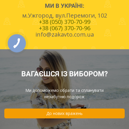
МИ В УКРАЇНІ:
м.Ужгород, вул.Перемоги, 102
+38 (050) 370-70-99
+38 (067) 370-70-96
info@zakavto.com.ua
ВАГАЄШСЯ ІЗ ВИБОРОМ?
Ми допоможемо обрати та спланувати
незабутню подорож
До нових вражень