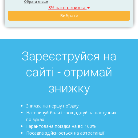
Обрати місце
3% накоп. знижка
Вибрати
Зареєструйся на
сайті - отримай
знижку
Знижка на першу поїздку
Накопичуй бали і заощаджуй на наступних
поїздках
Гарантована поїздка на всі 100%
Посадка здійснюється на автостанції