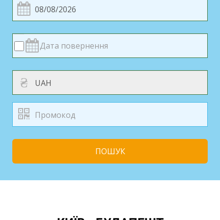
₴
ПОШУК