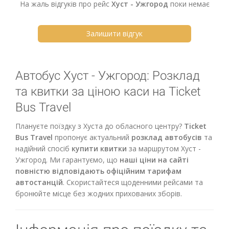
На жаль відгуків про рейс
Хуст - Ужгород
поки немає
Залишити відгук
Автобус Хуст - Ужгород: Розклад
та квитки за ціною каси на Ticket
Bus Travel
Плануєте поїздку з Хуста до обласного центру?
Ticket
Bus Travel
пропонує актуальний
розклад автобусів
та
надійний спосіб
купити квитки
за маршрутом Хуст -
Ужгород. Ми гарантуємо, що
наші ціни на сайті
повністю відповідають офіційним тарифам
автостанцій
. Скористайтеся щоденними рейсами та
бронюйте місце без жодних прихованих зборів.