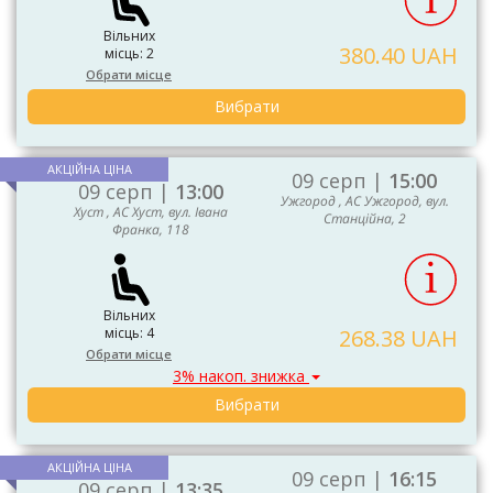
Вільних
380.40 UAH
місць: 2
Обрати місце
Вибрати
АКЦІЙНА ЦІНА
09 серп |
15:00
09 серп |
13:00
Ужгород , АС Ужгород, вул.
Хуст , АС Хуст, вул. Івана
Станційна, 2
Франка, 118
Вільних
місць: 4
268.38 UAH
Обрати місце
3% накоп. знижка
Вибрати
АКЦІЙНА ЦІНА
09 серп |
16:15
09 серп |
13:35