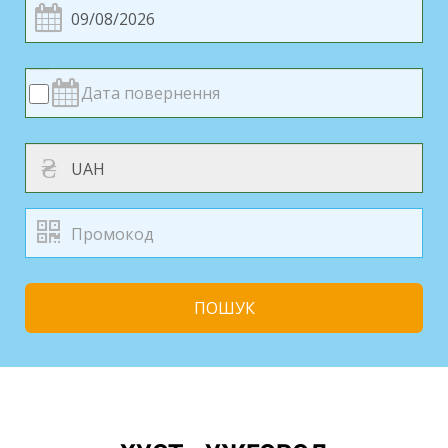
₴
ПОШУК