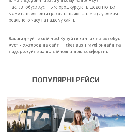
3. Чи є щоденні рейси у цьому напрямку?
Так, автобуси Хуст - Ужгород курсують щоденно. Ви
можете перевірити графік та наявність місць у режимі
реального часу на нашому сайті.
Заощаджуйте свій час! Купуйте квиток на автобус
Хуст - Ужгород на сайті Ticket Bus Travel онлайн та
подорожуйте за офіційною ціною комфортно.
ПОПУЛЯРНІ РЕЙСИ