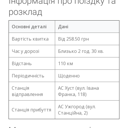
Інформація про поїздку та
розклад
Основні деталі
Дані
Вартість квитка
Від 258.50 грн
Час у дорозі
Близько 2 год. 30 хв.
Відстань
110 км
Періодичність
Щоденно
Станція
АС Хуст (вул. Івана
відправлення
Франка, 118)
АС Ужгород (вул.
Станція прибуття
Станційна, 2)