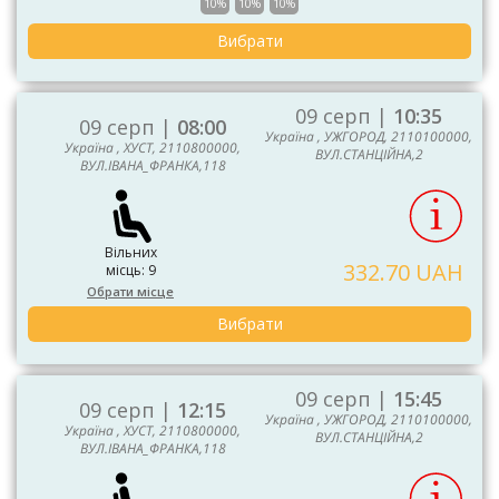
10%
10%
10%
Вибрати
09 серп |
10:35
09 серп |
08:00
Україна , УЖГОРОД, 2110100000,
Україна , ХУСТ, 2110800000,
ВУЛ.СТАНЦІЙНА,2
ВУЛ.ІВАНА_ФРАНКА,118
Вільних
332.70 UAH
місць: 9
Обрати місце
Вибрати
09 серп |
15:45
09 серп |
12:15
Україна , УЖГОРОД, 2110100000,
Україна , ХУСТ, 2110800000,
ВУЛ.СТАНЦІЙНА,2
ВУЛ.ІВАНА_ФРАНКА,118