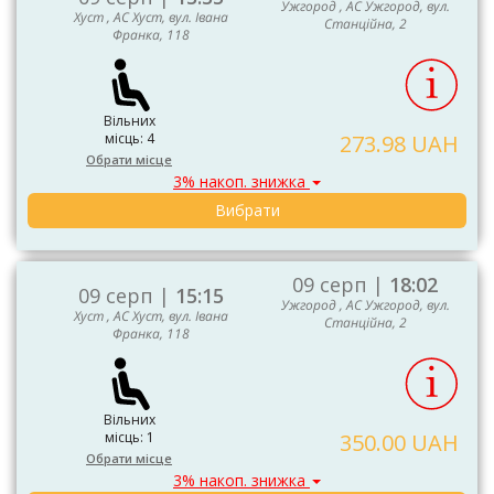
Ужгород , АС Ужгород, вул.
Хуст , АС Хуст, вул. Івана
Станційна, 2
Франка, 118
Вільних
місць: 4
273.98 UAH
Обрати місце
3% накоп. знижка
Вибрати
09 серп |
18:02
09 серп |
15:15
Ужгород , АС Ужгород, вул.
Хуст , АС Хуст, вул. Івана
Станційна, 2
Франка, 118
Вільних
місць: 1
350.00 UAH
Обрати місце
3% накоп. знижка