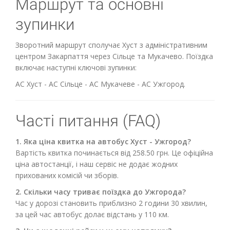
Маршрут та основні
зупинки
Зворотний маршрут сполучає Хуст з адміністративним
центром Закарпаття через Сільце та Мукачево. Поїздка
включає наступні ключові зупинки:
АС Хуст - АС Сільце - АС Мукачеве - АС Ужгород.
Часті питання (FAQ)
1. Яка ціна квитка на автобус Хуст - Ужгород?
Вартість квитка починається від 258.50 грн. Це офіційна
ціна автостанції, і наш сервіс не додає жодних
прихованих комісій чи зборів.
2. Скільки часу триває поїздка до Ужгорода?
Час у дорозі становить приблизно 2 години 30 хвилин,
за цей час автобус долає відстань у 110 км.