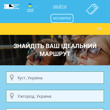
УВІЙТИ
УКР
МОЇ КВИТКИ
ENG
РУС
ЗНАЙДІТЬ ВАШ ІДЕАЛЬНИЙ
МАРШРУТ