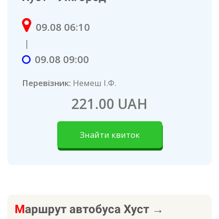
09.08 06:10
|
09.08 09:00
Перевізник:
Немеш І.Ф.
221.00 UAH
Знайти квиток
М
аршрут автобуса
Хуст
→