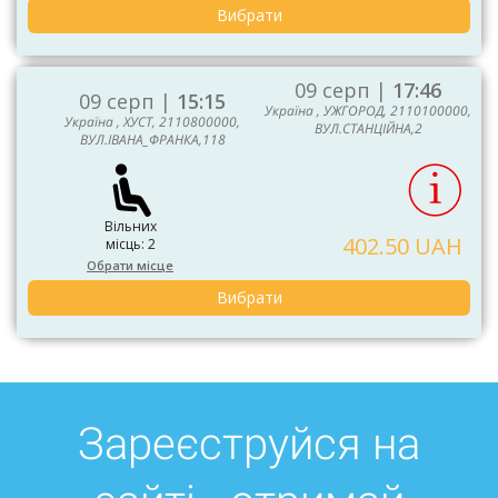
Вибрати
09 серп |
17:46
09 серп |
15:15
Україна , УЖГОРОД, 2110100000,
Україна , ХУСТ, 2110800000,
ВУЛ.СТАНЦІЙНА,2
ВУЛ.ІВАНА_ФРАНКА,118
Вільних
402.50 UAH
місць: 2
Обрати місце
Вибрати
Зареєструйся на