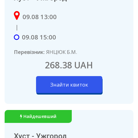
09.08 13:00
|
09.08 15:00
Перевізник:
ЯНЦЮК Б.М.
268.38 UAH
Знайти квиток
Найдешевший
Хуст - Ужгород