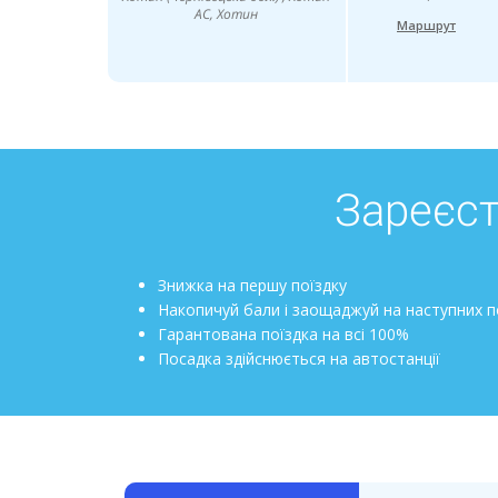
АС, Хотин
Маршрут
Зареєст
Знижка на першу поїздку
Накопичуй бали і заощаджуй на наступних п
Гарантована поїздка на всі 100%
Посадка здійснюється на автостанції