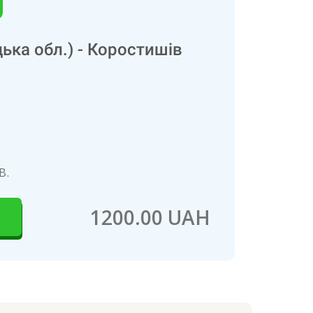
ька обл.) - Коростишів
В.
1200.00 UAH