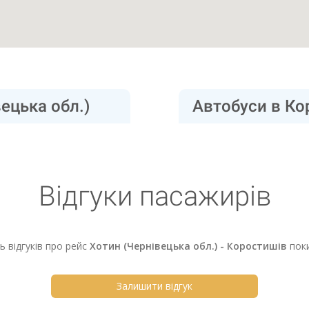
ецька обл.)
Автобуси в Ко
Відгуки пасажирів
ь відгуків про рейс
Хотин (Чернівецька обл.) - Коростишів
пок
Залишити відгук