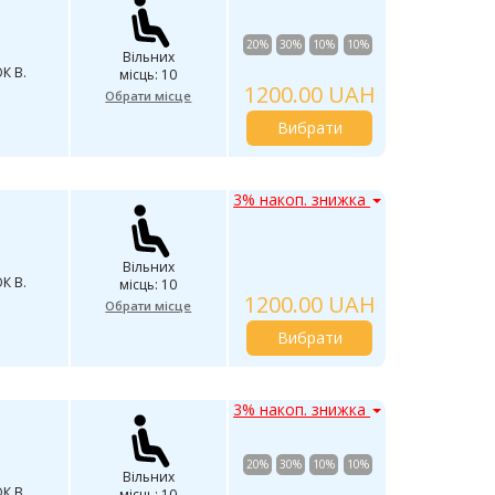
20%
30%
10%
10%
Вільних
К В.
місць: 10
1200.00 UAH
Обрати місце
Вибрати
3% накоп. знижка
Вільних
К В.
місць: 10
1200.00 UAH
Обрати місце
Вибрати
3% накоп. знижка
20%
30%
10%
10%
Вільних
К В.
місць: 10