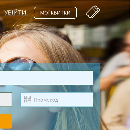
УВІЙТИ
МОЇ КВИТКИ
Т