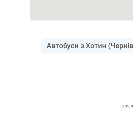
Автобуси з Хотин (Чернів
На жал