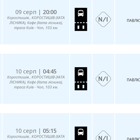
09 серп |
20:00
Коростишів , КОРОСТИШІВ (ХАТА
ПАВЛЮ
ЛІСНИКА), Кафе (Хата лісника),
траса Київ - Чоп, 103 км.
10 серп |
04:45
Коростишів , КОРОСТИШІВ (ХАТА
ПАВЛЮ
ЛІСНИКА), Кафе (Хата лісника),
траса Київ - Чоп, 103 км.
10 серп |
05:15
Коростишів , КОРОСТИШІВ (ХАТА
ПАВЛЮ