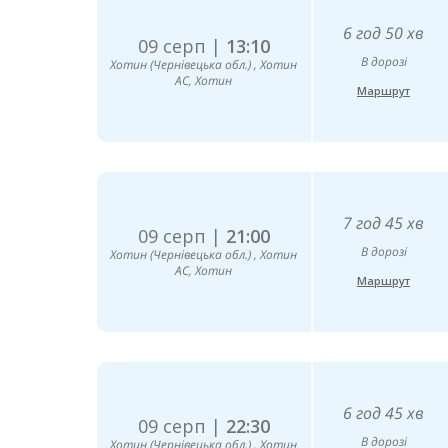
6 год 50 хв
09 серп |
13:10
В дорозі
Хотин (Чернівецька обл.) , Хотин
АС, Хотин
Маршрут
7 год 45 хв
09 серп |
21:00
В дорозі
Хотин (Чернівецька обл.) , Хотин
АС, Хотин
Маршрут
6 год 45 хв
09 серп |
22:30
В дорозі
Хотин (Чернівецька обл.) , Хотин