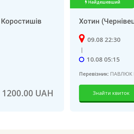
Найдешевший
- Коростишів
Хотин (Чернівец
09.08 22:30
|
10.08 05:15
Перевізник:
ПАВЛЮК 
1200.00 UAH
Знайти квиток