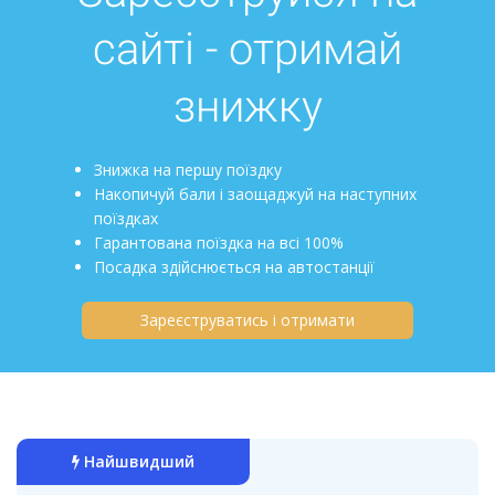
сайті - отримай
знижку
Знижка на першу поїздку
Накопичуй бали і заощаджуй на наступних
поїздках
Гарантована поїздка на всі 100%
Посадка здійснюється на автостанції
Зареєструватись і отримати
Найшвидший