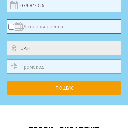
₴
ПОШУК