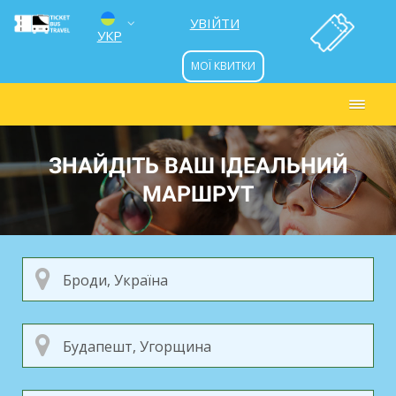
УВІЙТИ
УКР
МОЇ КВИТКИ
ENG
РУС
ЗНАЙДІТЬ ВАШ ІДЕАЛЬНИЙ
МАРШРУТ