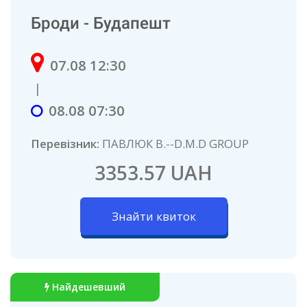
Броди - Будапешт
07.08 12:30
|
08.08 07:30
Перевізник:
ПАВЛЮК В.--D.M.D GROUP
3353.57 UAH
Знайти квиток
Найдешевший