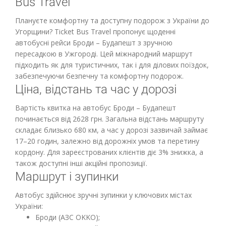
Львів - Будапешт
Від 1500 грн.
Ужгород - Будапешт
Від 1400 грн.
Відгуки пасажирів
Залишити відгук
Автобус Броди – Будапешт з Ticket
Bus Travel
Плануєте комфортну та доступну подорож з України до
Угорщини? Ticket Bus Travel пропонує щоденні
автобусні рейси Броди – Будапешт з зручною