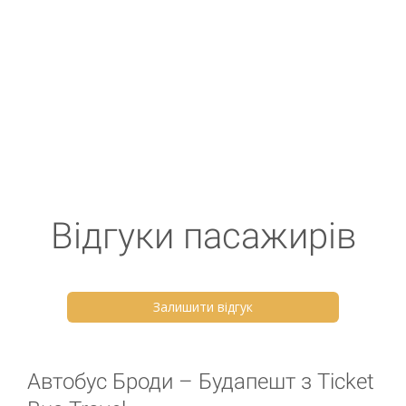
Автобуси з Броди
Автобуси в Будапешт
Ужгород - Будапешт
Від 1300 грн.
Львів - Будапешт
Від 2300 грн.