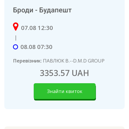
Броди - Будапешт
07.08 12:30
|
08.08 07:30
Перевізник:
ПАВЛЮК В.--D.M.D GROUP
3353.57 UAH
Знайти квиток