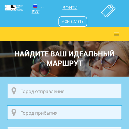
ВОЙТИ
РУС
МОИ БИЛЕТЫ
ENG
УКР
НАЙДИТЕ ВАШ ИДЕАЛЬНЫЙ
МАРШРУТ