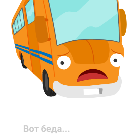
Вот беда...